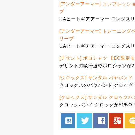
[アンダーアーマー] コンプレッシ
ブ
UAヒートギアアーマー ロングスリー
[アンダーアーマー] トレーニング
リーブ
UAヒートギアアーマー ロングスリ
[デサント] ポロシャツ 【EC限定
デサントの吸汗速乾ポロシャツが2,
[クロックス] サンダル バヤバンド
クロックスのバヤバンド クロッグ サ
[クロックス] サンダル クロックバ
クロックバンド クロッグが51%OFF
hatenabookmark
twitter
facebook
google
mix