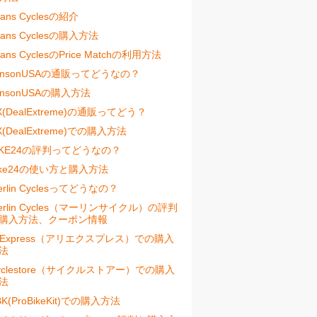
vans Cyclesの紹介
vans Cyclesの購入方法
vans CyclesのPrice Matchの利用方法
ensonUSAの通販ってどうなの？
ensonUSAの購入方法
X(DealExtreme)の通販ってどう？
X(DealExtreme)での購入方法
IKE24の評判ってどうなの？
ike24の使い方と購入方法
erlin Cyclesってどうなの？
erlin Cycles（マーリンサイクル）の評判
購入方法、クーポン情報
liExpress（アリエクスプレス）での購入
法
yclestore（サイクルストアー）での購入
法
BK(ProBikeKit)での購入方法