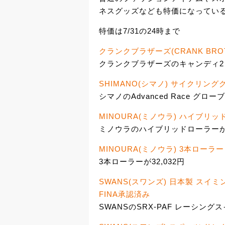
ネスグッズなども特価になってい
特価は7/31の24時まで
クランクブラザーズ(CRANK BRO
クランクブラザーズのキャンディ2 ペ
SHIMANO(シマノ) サイクリンググロ
シマノのAdvanced Race グローブ
MINOURA(ミノウラ) ハイブリ
ミノウラのハイブリッドローラーが36
MINOURA(ミノウラ) 3本ローラー
3本ローラーが32,032円
SWANS(スワンズ) 日本製 スイミ
FINA承認済み
SWANSのSRX-PAF レーシング