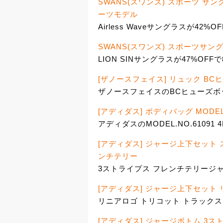
SWANS(スワンズ) スポーツ サング
ーツモデル
Airless Waveサングラスが42%OF
SWANS(スワンズ) スポーツサングラ
LION SINサングラスが47%OFFで8
[ザノースフェイス] リュック BCヒュー
ザノースフェイスのBCヒューズボッ
[アディダス] ボディバッグ MODEL.N
アディダスのMODEL.NO.61091 
[アディダス] ジャージ上下セット
ンチテリー
3ストライプス フレンチテリージャ
[アディダス] ジャージ上下セット
リニアロゴ トリコット トラックス
[アディダス] ジャージボトム 3