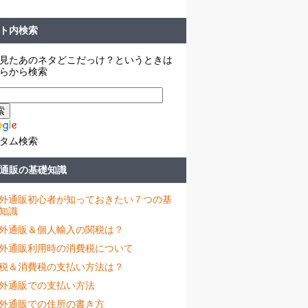
ト内検索
見たあのネタどこだっけ？というときは
らから検索
タム検索
通販の基礎知識
外通販初心者が知っておきたい７つの基
知識
外通販＆個人輸入の関税は？
外通販利用時の消費税について
税＆消費税の支払い方法は？
外通販での支払い方法
外通販での住所の書き方