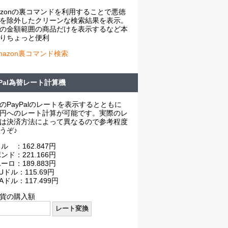
azonの裏コマンドを利用することで悪徳
を除外したクリーンな検索結果を表示。
の金額範囲の商品だけを表示するなど本
りちょっと便利
mazon裏コマンド検索
yPal為替レート計算機
のPayPalのレートを表示するとともに
円へのレート計算が可能です。実際のレ
は決済方法によって異なるので参考程度
うぞ♪
ル ：162.847円
ンド：221.166円
ーロ：189.883円
Uドル：115.69円
Aドル：117.499円
貨の購入額