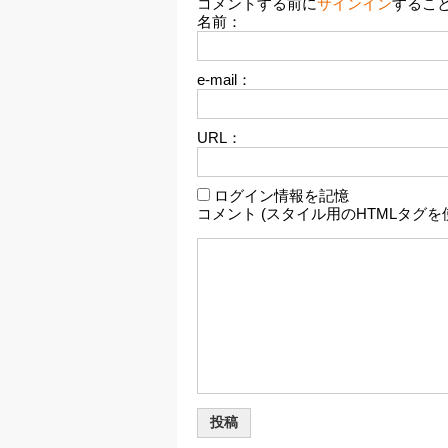
コメントする前に
サインイン
するこ
名前：
e-mail：
URL：
ログイン情報を記憶
コメント (スタイル用のHTMLタグを