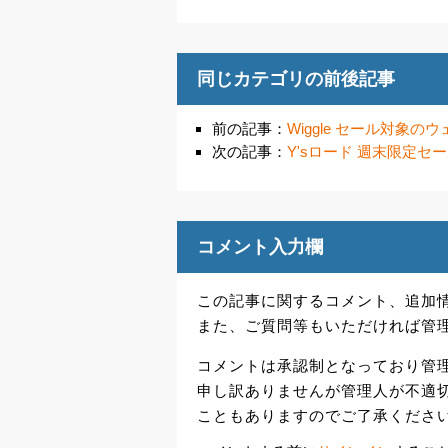
同じカテゴリの前後記事
前の記事：
Wiggle セール対象の
次の記事：
Y'sロード 週末限定セ
コメント入力欄
この記事に関するコメント、追加
また、ご質問等もいただければ管
コメントは承認制となっており管
申し訳ありませんが管理人が不適
こともありますのでご了承くださ