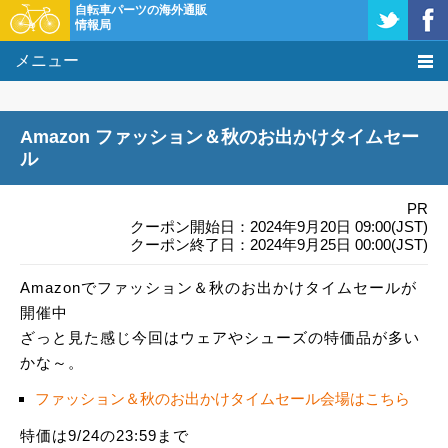
自転車パーツの海外通販
情報局
メニュー
価格比較
Amazon ファッション＆秋のお出かけタイムセー
タレコミ掲示板
ル
基礎知識
PR
クーポン開始日：2024年9月20日 09:00(JST)
クーポン終了日：2024年9月25日 00:00(JST)
購入方法
Amazonでファッション＆秋のお出かけタイムセールが
クーポン＆セール
開催中
ざっと見た感じ今回はウェアやシューズの特価品が多い
激安情報
かな～。
ファッション＆秋のお出かけタイムセール会場はこちら
特価は9/24の23:59まで