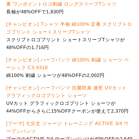
番 ワンポイントロゴ刺繍 ロングスリーブTシャツ
長袖が48%OFFで1,830円
[チャンピオン] Tシャツ 半袖 綿100% 定番 スクリプトロ
ゴプリント ショートスリーブTシャツ
スクリプトロゴプリント ショートスリーブTシャツが
48%OFFの1,716円
[チャンピオン] ハーフパンツ 綿100% 刺繍 ショーツ ベ
ーシック C3-X518
綿100% 刺繍 ショーツが48%OFFの2,002円
[チャンピオン] ハーフパンツ 抗菌防臭 速乾 UVカット
グラフィックロゴプリント ショーツ
UVカット グラフィックロゴプリント ショーツが
44%OFFからさらに15%OFFクーポンが使えて2,370円
[プーマ] 七分丈 ジャージ トレーニング ACTIVE 3/4 ウ
ーブンパンツ
プーマのACTIVE 3/4 ウーブンパンツが40%OFFの2,640