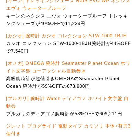
[キーン] トレッキングシューズ NXIS EVO WP ネクシス
エヴォ ウォータープルーフ
キーンのネクシス エヴォ ウォータープルーフ トレッキ
ングシューズが40%OFFで11,239円
[カシオ] 腕時計 カシオ コレクション STW-1000-1BJH
カシオ コレクション STW-1000-1BJH腕時計が44%OFF
で7,540円
[オメガ] OMEGA 腕時計 Seamaster Planet Ocean ホワ
イト文字盤 コーアクシャル自動巻き
高級腕時計が超値引きOMEGAのSeamaster Planet
Ocean 腕時計が59%OFFの673,800円
[ブルガリ] 腕時計 Watch ディアゴノ ホワイト文字盤 自
動巻
ブルガリのディアゴノ腕時計が58%OFFで609,211円
ジレット プログライド 電動タイプ カミソリ 本体+替刃3
個付き