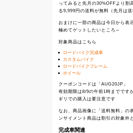
ってみると先月の30%OFFより
る9,999円の送料が無料（先月は
おまけに一部の商品は今日から表
極めてゲットしたいところ～
対象商品はこちら
ロードバイク完成車
カスタムバイク
ロードバイクフレーム
ホイール
クーポンコードは「AUG20JP」
有効期限は8/9の午前1時までで
ギリでの購入は要注意です
なお、商品画像に「送料無料」の表
ンサイメント商品は割引の対象外
完成車関連