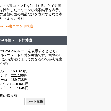
azonの裏コマンドを利用することで悪徳
を除外したクリーンな検索結果を表示。
の金額範囲の商品だけを表示するなど本
りちょっと便利
mazon裏コマンド検索
yPal為替レート計算機
のPayPalのレートを表示するとともに
円へのレート計算が可能です。実際のレ
は決済方法によって異なるので参考程度
うぞ♪
ル ：163.323円
ンド：221.166円
ーロ：189.738円
Uドル：115.981円
Aドル：117.645円
貨の購入額