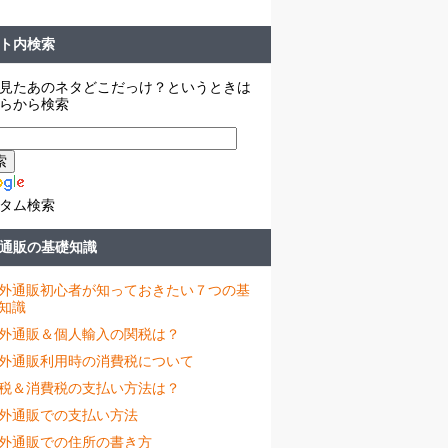
ト内検索
見たあのネタどこだっけ？というときは
らから検索
タム検索
通販の基礎知識
外通販初心者が知っておきたい７つの基
知識
外通販＆個人輸入の関税は？
外通販利用時の消費税について
税＆消費税の支払い方法は？
外通販での支払い方法
外通販での住所の書き方