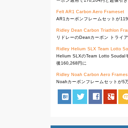
ーポン適用で170,204円と超値引
Felt AR1 Carbon Aero Frameset
AR1カーボンフレームセットが119,
Ridley Dean Carbon Triathlon Fr
リドレーのDeanカーボン トライア
Ridley Helium SLX Team Lotto S
Helium SLXのTeam Lotto
後160,268円に
Ridley Noah Carbon Aero Frames
Noahカーボンフレームセットが5万
hatenabookmark
twitter
facebook
google
mix