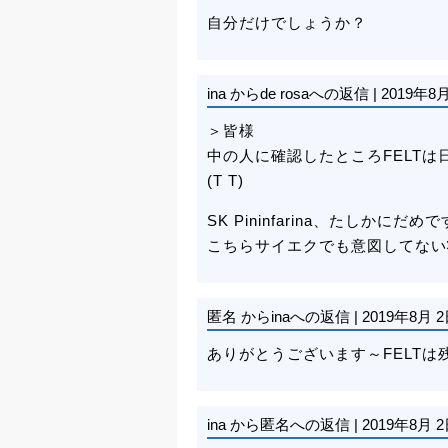
自分だけでしょうか？
ina
からde rosaへの返信
|
2019年8月
＞皆様
中の人に確認したところFELT
(T T)
SK Pininfarina、たしかにだ
こちらサイエクでも意図してない
匿名
からinaへの返信
|
2019年8月 2
ありがとうございます～FELT
ina
から匿名への返信
|
2019年8月 2