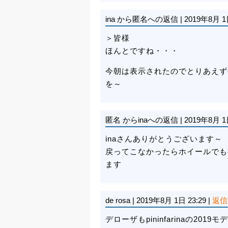
ina
から匿名への返信
|
2019年8月 1
＞皆様
ほんとですね・・・
今朝は表示されたのでとりあえず
を～
匿名
からinaへの返信
|
2019年8月 1
inaさんありがとうございます～
戻ってこなかったらホイールでも
ます
de rosa
|
2019年8月 1日 23:29
|
返信
デローザもpininfarinaの2