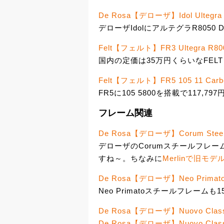
De Rosa【デローザ】Idol Ultegra R8
デローザIdolにアルテグラR8050 
Felt【フェルト】FR3 Ultegra R8000
国内の定価は35万円くらいなFELT F
Felt【フェルト】FR5 105 11 Carbo
FR5に105 5800を搭載で117,797
フレーム関連
De Rosa【デローザ】Corum Steel 
デローザのCorumスチールフレー
すね～。ちなみに
Merlinで旧モデル
De Rosa【デローザ】Neo Primato S
Neo Primatoスチールフレームも15
De Rosa【デローザ】Nuovo Classic
De Rosa【デローザ】Nuovo Classico