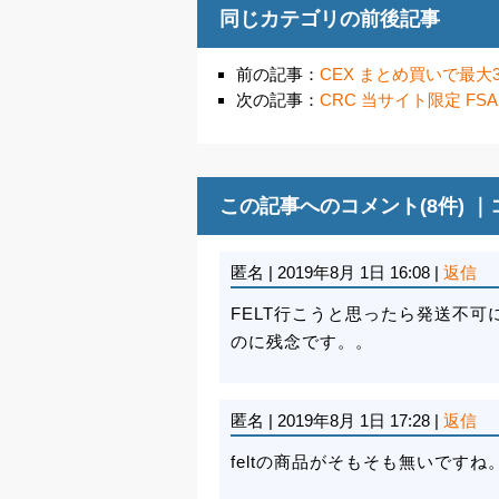
同じカテゴリの前後記事
前の記事：
CEX まとめ買いで最大
次の記事：
CRC 当サイト限定 FS
この記事へのコメント(8件) ｜
匿名
|
2019年8月 1日 16:08
|
返信
FELT行こうと思ったら発送不
のに残念です。。
匿名
|
2019年8月 1日 17:28
|
返信
feltの商品がそもそも無いですね