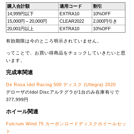
購入合計額
適用コード
割引
14,999円以下
EXTRA10
10%OFF
15,000円～20,000円
CLEAR2022
2,000円引き
20,001円以上
EXTRA10
10%OFF
有効期限は今のところ明示されていません。
ってことで、お買い得商品をチェックしていきたいと思
います。
完成車関連
De Rosa Idol Racing 500 ディスク (Ultegra) 2020
デローザのIdol Discアルテグラが1台のみ在庫有りで
377,999円
ホイール関連
Fulcrum Wind 75 カーボンロードディスクホイールセッ
ト