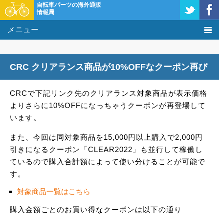
自転車パーツの海外通販
情報局
メニュー
価格比較
CRC クリアランス商品が10%OFFなクーポン再び
タレコミ掲示板
CRCで下記リンク先のクリアランス対象商品が表示価格
基礎知識
よりさらに10%OFFになっちゃうクーポンが再登場して
います。
購入方法
また、今回は同対象商品を15,000円以上購入で2,000円
クーポン＆セール
引きになるクーポン「CLEAR2022」も並行して稼働し
ているので購入合計額によって使い分けることが可能で
激安情報
す。
対象商品一覧はこちら
購入金額ごとのお買い得なクーポンは以下の通り