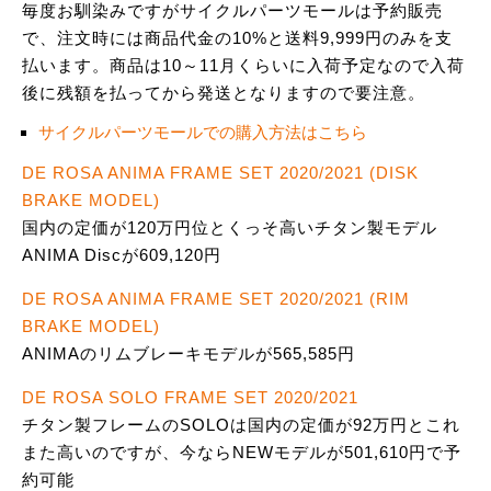
毎度お馴染みですがサイクルパーツモールは予約販売
で、注文時には商品代金の10%と送料9,999円のみを支
払います。商品は10～11月くらいに入荷予定なので入荷
後に残額を払ってから発送となりますので要注意。
サイクルパーツモールでの購入方法はこちら
DE ROSA ANIMA FRAME SET 2020/2021 (DISK
BRAKE MODEL)
国内の定価が120万円位とくっそ高いチタン製モデル
ANIMA Discが609,120円
DE ROSA ANIMA FRAME SET 2020/2021 (RIM
BRAKE MODEL)
ANIMAのリムブレーキモデルが565,585円
DE ROSA SOLO FRAME SET 2020/2021
チタン製フレームのSOLOは国内の定価が92万円とこれ
また高いのですが、今ならNEWモデルが501,610円で予
約可能