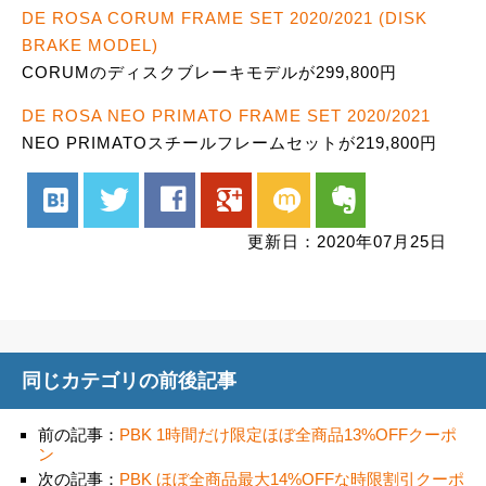
DE ROSA CORUM FRAME SET 2020/2021 (DISK
BRAKE MODEL)
CORUMのディスクブレーキモデルが299,800円
DE ROSA NEO PRIMATO FRAME SET 2020/2021
NEO PRIMATOスチールフレームセットが219,800円
hatenabookmark
twitter
facebook
google
mixi
evernote
更新日：2020年07月25日
同じカテゴリの前後記事
前の記事：
PBK 1時間だけ限定ほぼ全商品13%OFFクーポ
ン
次の記事：
PBK ほぼ全商品最大14%OFFな時限割引クーポ