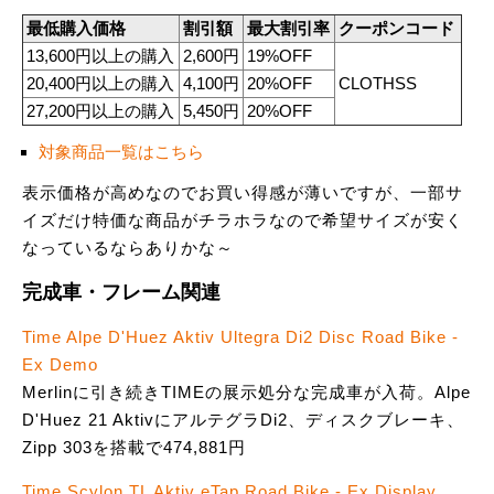
最低購入価格
割引額
最大割引率
クーポンコード
13,600円以上の購入
2,600円
19%OFF
20,400円以上の購入
4,100円
20%OFF
CLOTHSS
27,200円以上の購入
5,450円
20%OFF
対象商品一覧はこちら
表示価格が高めなのでお買い得感が薄いですが、一部サ
イズだけ特価な商品がチラホラなので希望サイズが安く
なっているならありかな～
完成車・フレーム関連
Time Alpe D'Huez Aktiv Ultegra Di2 Disc Road Bike -
Ex Demo
Merlinに引き続きTIMEの展示処分な完成車が入荷。Alpe
D'Huez 21 AktivにアルテグラDi2、ディスクブレーキ、
Zipp 303を搭載で474,881円
Time Scylon TL Aktiv eTap Road Bike - Ex Display