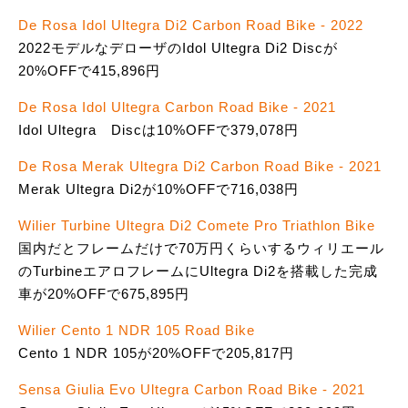
De Rosa Idol Ultegra Di2 Carbon Road Bike - 2022
2022モデルなデローザのIdol Ultegra Di2 Discが
20%OFFで415,896円
De Rosa Idol Ultegra Carbon Road Bike - 2021
Idol Ultegra Discは10%OFFで379,078円
De Rosa Merak Ultegra Di2 Carbon Road Bike - 2021
Merak Ultegra Di2が10%OFFで716,038円
Wilier Turbine Ultegra Di2 Comete Pro Triathlon Bike
国内だとフレームだけで70万円くらいするウィリエール
のTurbineエアロフレームにUltegra Di2を搭載した完成
車が20%OFFで675,895円
Wilier Cento 1 NDR 105 Road Bike
Cento 1 NDR 105が20%OFFで205,817円
Sensa Giulia Evo Ultegra Carbon Road Bike - 2021