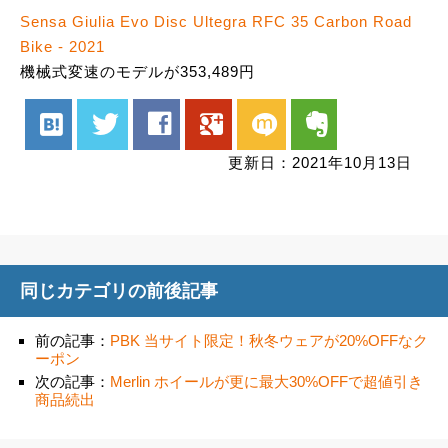
Sensa Giulia Evo Disc Ultegra RFC 35 Carbon Road
Bike - 2021
機械式変速のモデルが353,489円
hatenabookmark
twitter
facebook
google
mixi
evernote
更新日：2021年10月13日
同じカテゴリの前後記事
前の記事：
PBK 当サイト限定！秋冬ウェアが20%OFFなク
ーポン
次の記事：
Merlin ホイールが更に最大30%OFFで超値引き
商品続出