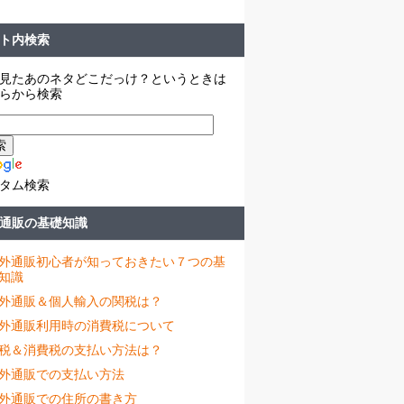
ト内検索
見たあのネタどこだっけ？というときは
らから検索
タム検索
通販の基礎知識
外通販初心者が知っておきたい７つの基
知識
外通販＆個人輸入の関税は？
外通販利用時の消費税について
税＆消費税の支払い方法は？
外通販での支払い方法
外通販での住所の書き方