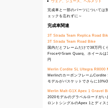
ウェア、シューズ、ヘルメット
完成車と一部のパーツについては
ェックを忘れずに～
完成車関連
3T Strada Team Replica Road Bi
3T Strada Team Road Bike
国内だとフレームだけで38万円くらい
FroceやSram Quarq、ホイールは
円
Merlin Cordite SL Ultegra R8000
MerlinのカーボンフレームCordi
モデルがバスケットでさらに10%OFF
Merlin Malt-G1X Apex 1 Gravel B
2020モデルのグラベルロードがい
ロントシングルのApex 1とディス