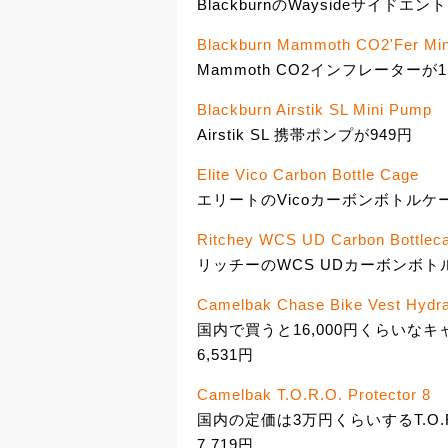
BlackburnのWaysideサイド
Blackburn Mammoth CO2'Fer Mi
Mammoth CO2インフレーターが1,
Blackburn Airstik SL Mini Pump
Airstik SL 携帯ポンプが949円
Elite Vico Carbon Bottle Cage
エリートのVicoカーボンボトルケー
Ritchey WCS UD Carbon Bottlec
リッチーのWCS UDカーボンボトル
Camelbak Chase Bike Vest Hydra
国内で買うと16,000円くらいな
6,531円
Camelbak T.O.R.O. Protector 8
国内の定価は3万円くらいするT.O.R.
7,719円