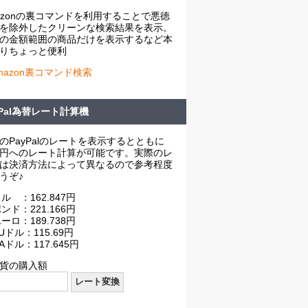
azonの裏コマンドを利用することで悪徳
を除外したクリーンな検索結果を表示。
の金額範囲の商品だけを表示するなど本
りちょっと便利
mazon裏コマンド検索
yPal為替レート計算機
のPayPalのレートを表示するとともに
円へのレート計算が可能です。実際のレ
は決済方法によって異なるので参考程度
うぞ♪
ル ：162.847円
ンド：221.166円
ーロ：189.738円
Uドル：115.69円
Aドル：117.645円
貨の購入額