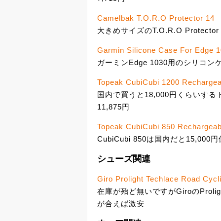
Camelbak T.O.R.O Protector 14
大きめサイズのT.O.R.O Protector
Garmin Silicone Case For Edge 
ガーミンEdge 1030用のシリコン
Topeak CubiCubi 1200 Rechargeab
国内で買うと18,000円くらいするト
11,875円
Topeak CubiCubi 850 Rechargeabl
CubiCubi 850は国内だと15,00
シューズ関連
Giro Prolight Techlace Road Cycl
在庫が殆ど無いですがGiroのProlig
が合えば激安