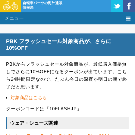
自転車パーツの海外通販
情報局
メニュー
価格比較
PBK フラッシュセール対象商品が、さらに
タレコミ掲示板
10%OFF
基礎知識
PBKからフラッシュセール対象商品が、最低購入価格無
しでさらに10%OFFになるクーポンが出ています。こち
購入方法
ら24時間限定なので、たぶん今日の深夜か明日の朝で終
了だと思います。
クーポン＆セール
対象商品はこちら
激安情報
クーポンコードは「10FLASHJP」
ウェア・シューズ関連