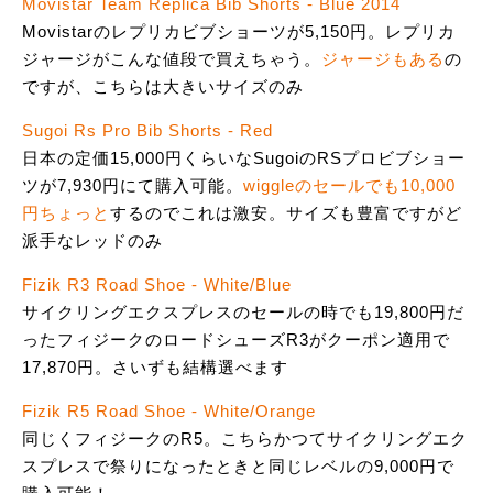
Movistar Team Replica Bib Shorts - Blue 2014
Movistarのレプリカビブショーツが5,150円。レプリカ
ジャージがこんな値段で買えちゃう。
ジャージもある
の
ですが、こちらは大きいサイズのみ
Sugoi Rs Pro Bib Shorts - Red
日本の定価15,000円くらいなSugoiのRSプロビブショー
ツが7,930円にて購入可能。
wiggleのセールでも10,000
円ちょっと
するのでこれは激安。サイズも豊富ですがど
派手なレッドのみ
Fizik R3 Road Shoe - White/Blue
サイクリングエクスプレスのセールの時でも19,800円だ
ったフィジークのロードシューズR3がクーポン適用で
17,870円。さいずも結構選べます
Fizik R5 Road Shoe - White/Orange
同じくフィジークのR5。こちらかつてサイクリングエク
スプレスで祭りになったときと同じレベルの9,000円で