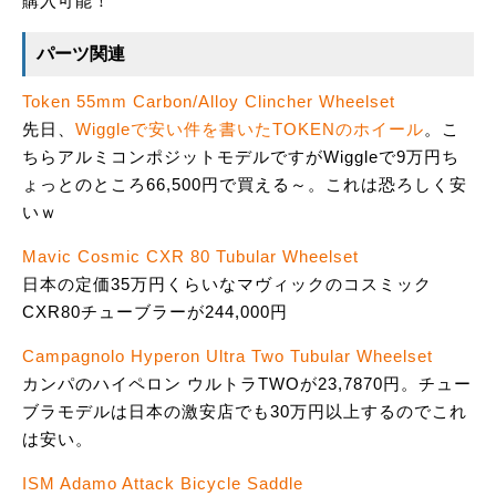
購入可能！
パーツ関連
Token 55mm Carbon/Alloy Clincher Wheelset
先日、
Wiggleで安い件を書いたTOKENのホイール
。こ
ちらアルミコンポジットモデルですがWiggleで9万円ち
ょっとのところ66,500円で買える～。これは恐ろしく安
いｗ
Mavic Cosmic CXR 80 Tubular Wheelset
日本の定価35万円くらいなマヴィックのコスミック
CXR80チューブラーが244,000円
Campagnolo Hyperon Ultra Two Tubular Wheelset
カンパのハイペロン ウルトラTWOが23,7870円。チュー
ブラモデルは日本の激安店でも30万円以上するのでこれ
は安い。
ISM Adamo Attack Bicycle Saddle