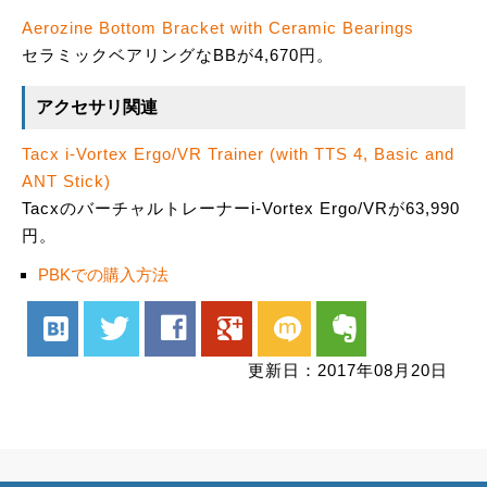
Aerozine Bottom Bracket with Ceramic Bearings
セラミックベアリングなBBが4,670円。
アクセサリ関連
Tacx i-Vortex Ergo/VR Trainer (with TTS 4, Basic and
ANT Stick)
Tacxのバーチャルトレーナーi-Vortex Ergo/VRが63,990
円。
PBKでの購入方法
hatenabookmark
twitter
facebook
google
mixi
evernote
更新日：2017年08月20日