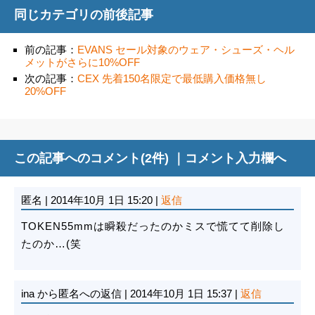
同じカテゴリの前後記事
前の記事：
EVANS セール対象のウェア・シューズ・ヘル
メットがさらに10%OFF
次の記事：
CEX 先着150名限定で最低購入価格無し
20%OFF
この記事へのコメント(2件) ｜
コメント入力欄へ
匿名
|
2014年10月 1日 15:20
|
返信
TOKEN55mmは瞬殺だったのかミスで慌てて削除し
たのか…(笑
ina
から匿名への返信
|
2014年10月 1日 15:37
|
返信