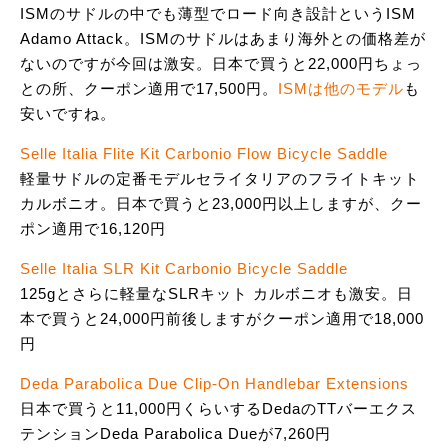
ISMのサドルの中でも薄型でロード向き設計というISM
Adamo Attack。ISMのサドルはあまり海外との価格差が
ないのですが今回は激安。日本で買うと22,000円ちょっ
との所、クーポン適用で17,500円。
ISMは他のモデル
も
安いですね。
Selle Italia Flite Kit Carbonio Flow Bicycle Saddle
軽量サドルの定番モデルセライタリアのフライトキット
カルボニオ。日本で買うと23,000円以上しますが、クー
ポン適用で16,120円
Selle Italia SLR Kit Carbonio Bicycle Saddle
125gとさらに軽量なSLRキット カルボニオも激安。日
本で買うと24,000円前後しますがクーポン適用で18,000
円
Deda Parabolica Due Clip-On Handlebar Extensions
日本で買うと11,000円くらいするDedaのTTバーエクス
テンションDeda Parabolica Dueが7,260円