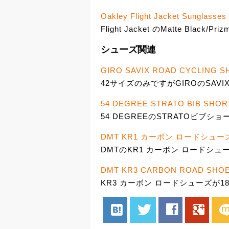
Oakley Flight Jacket Sunglasses 
Flight Jacket のMatte Black/Priz
シューズ関連
GIRO SAVIX ROAD CYCLING S
42サイズのみですがGIROのSAVI
54 DEGREE STRATO BIB SHOR
54 DEGREEのSTRATOビブショー
DMT KR1 カーボン ロードシュー
DMTのKR1 カーボン ロードシュー
DMT KR3 CARBON ROAD SHO
KR3 カーボン ロードシューズが18,
hatenabookmark
twitter
facebook
google
mix