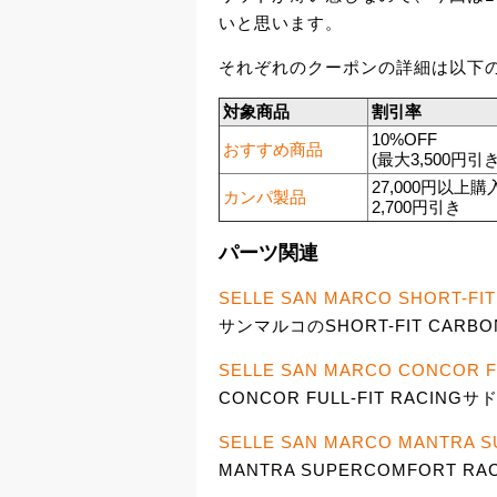
いと思います。
それぞれのクーポンの詳細は以下
対象商品
割引率
10%OFF
おすすめ商品
(最大3,500円引き
27,000円以上購
カンパ製品
2,700円引き
パーツ関連
SELLE SAN MARCO SHORT-FI
サンマルコのSHORT-FIT CARBON
SELLE SAN MARCO CONCOR F
CONCOR FULL-FIT RACINGサ
SELLE SAN MARCO MANTRA 
MANTRA SUPERCOMFORT RA