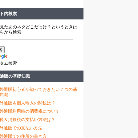
ト内検索
見たあのネタどこだっけ？というときは
らから検索
タム検索
通販の基礎知識
外通販初心者が知っておきたい７つの基
知識
外通販＆個人輸入の関税は？
外通販利用時の消費税について
税＆消費税の支払い方法は？
外通販での支払い方法
外通販での住所の書き方