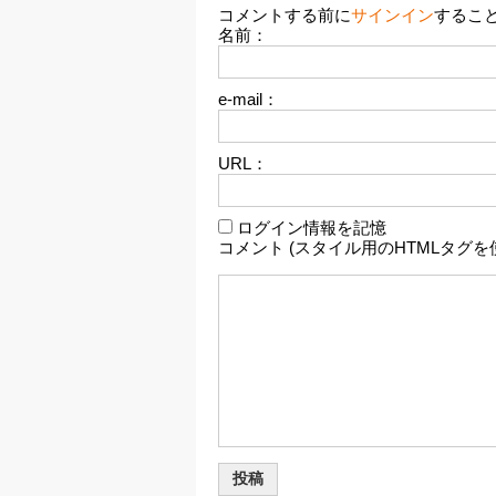
コメントする前に
サインイン
するこ
名前：
e-mail：
URL：
ログイン情報を記憶
コメント (スタイル用のHTMLタグを