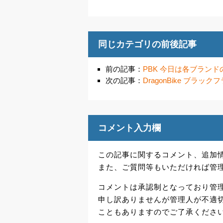
同じカテゴリの前後記事
前の記事：
PBK 今日は各ブラン
次の記事：
DragonBike ブラ
コメント入力欄
この記事に関するコメント、追加
また、ご質問等もいただければ管
コメントは承認制となっており管
申し訳ありませんが管理人が不適
こともありますのでご了承くださ