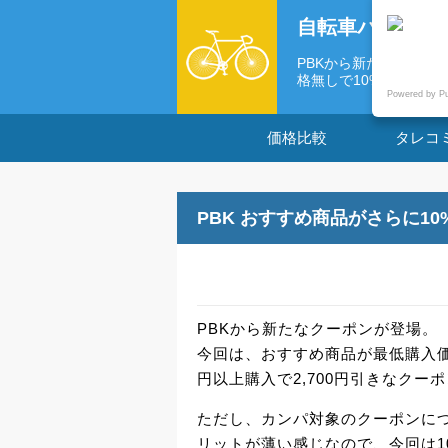
自転車パーツの
PBKから新たなクーポ
格無しで10%...
Powered by P
価格比較
タレコ
PBK おすすめ商品がさらに10
PBKから新たなクーポンが登場。
今回は、おすすめ商品が最低購入価格
円以上購入で2,700円引きなクー
ただし、カンパ対象のクーポンに
リットが薄い感じなので、今回は1