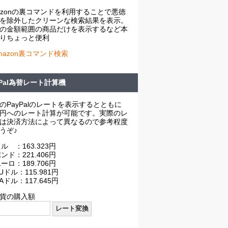
azonの裏コマンドを利用することで悪徳
を除外したクリーンな検索結果を表示。
の金額範囲の商品だけを表示するなど本
りちょっと便利
mazon裏コマンド検索
yPal為替レート計算機
のPayPalのレートを表示するとともに
円へのレート計算が可能です。実際のレ
は決済方法によって異なるので参考程度
うぞ♪
ル ：163.323円
ンド：221.406円
ーロ：189.706円
Uドル：115.981円
Aドル：117.645円
貨の購入額