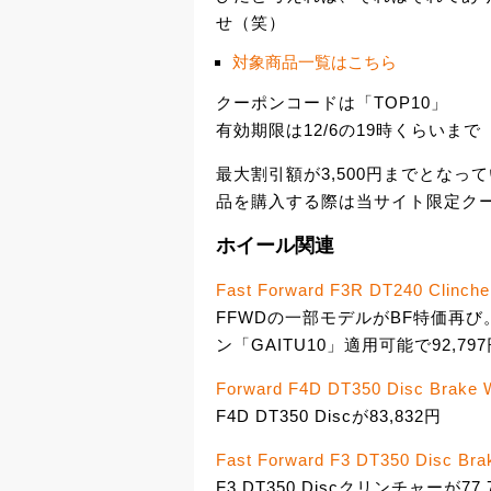
せ（笑）
対象商品一覧はこちら
クーポンコードは「TOP10」
有効期限は12/6の19時くらいまで
最大割引額が3,500円までとなっ
品を購入する際は当サイト限定クー
ホイール関連
Fast Forward F3R DT240 Clincher
FFWDの一部モデルがBF特価再び。
ン「GAITU10」適用可能で92,79
Forward F4D DT350 Disc Brake W
F4D DT350 Discが83,832円
Fast Forward F3 DT350 Disc Bra
F3 DT350 Discクリンチャーが77,