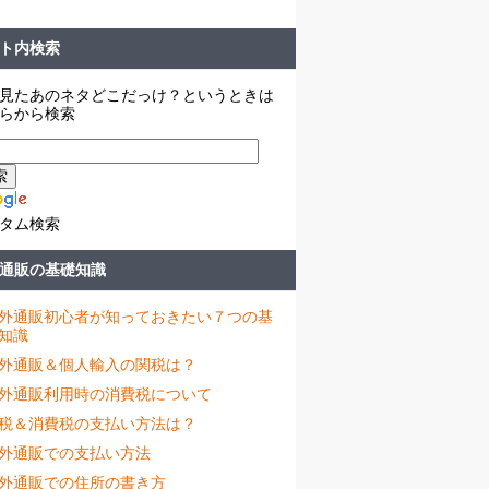
ト内検索
見たあのネタどこだっけ？というときは
らから検索
タム検索
通販の基礎知識
外通販初心者が知っておきたい７つの基
知識
外通販＆個人輸入の関税は？
外通販利用時の消費税について
税＆消費税の支払い方法は？
外通販での支払い方法
外通販での住所の書き方