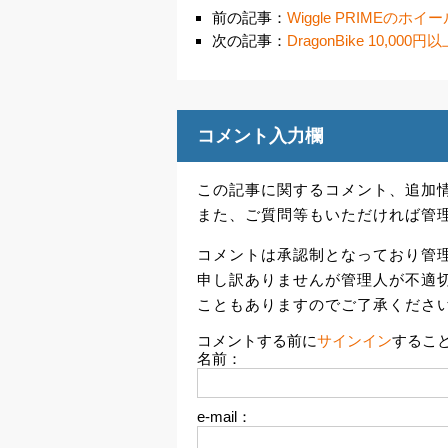
前の記事：
Wiggle PRIMEのホ
次の記事：
DragonBike 10,0
コメント入力欄
この記事に関するコメント、追加
また、ご質問等もいただければ管
コメントは承認制となっており管
申し訳ありませんが管理人が不適
こともありますのでご了承くださ
コメントする前に
サインイン
するこ
名前：
e-mail：