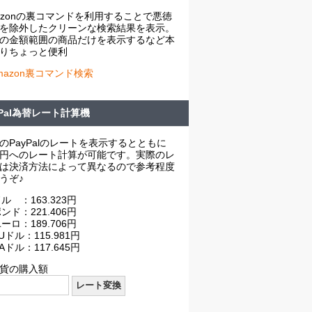
azonの裏コマンドを利用することで悪徳
を除外したクリーンな検索結果を表示。
の金額範囲の商品だけを表示するなど本
りちょっと便利
mazon裏コマンド検索
yPal為替レート計算機
のPayPalのレートを表示するとともに
円へのレート計算が可能です。実際のレ
は決済方法によって異なるので参考程度
うぞ♪
ル ：163.323円
ンド：221.406円
ーロ：189.706円
Uドル：115.981円
Aドル：117.645円
貨の購入額