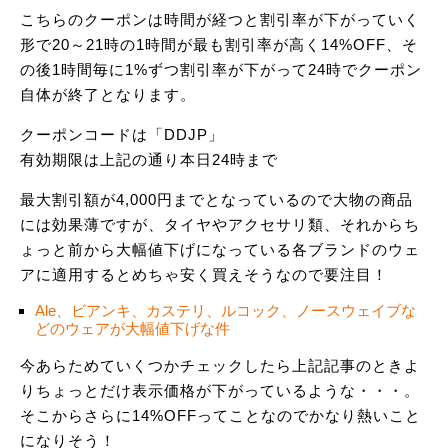
こちらのクーポンは時間が経つと割引率が下がっていく
形で20～21時の1時間が最も割引率が高く14%OFF、そ
の後1時間毎に1%ずつ割引率が下がって24時でクーポン
自体が終了となります。
クーポンコードは「DDJP」
有効期限は上記の通り本日24時まで
最大割引額が4,000円までとなっているので大物の商品
には効果薄ですが、タイヤやアクセサリ類、それからち
ょっと前から大幅値下げになっている各ブランドのウェ
アに適用するとめちゃ安く買えそうなので要注目！
Ale、ビアンキ、カステリ、ルコック、ノースウェイブな
どのウェアが大幅値下げな件
今あらためていくつかチェックしたら上記記事のときよ
りちょっとだけ表示価格が下がっているような・・・。
そこからさらに14%OFFってことなのでかなり熱いこと
になりそう！