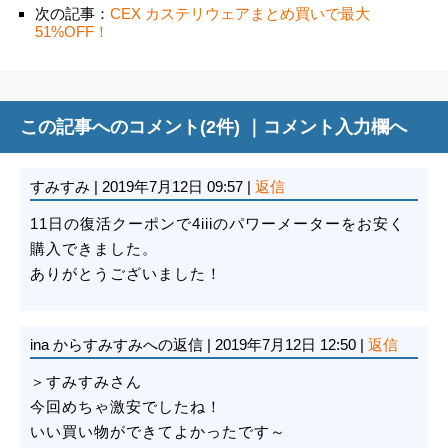
次の記事：
CEX カステリウェアまとめ買いで最大
51%OFF！
この記事へのコメント(2件) ｜
コメント入力欄へ
すみすみ
|
2019年7月12日 09:57
|
返信
11日の復活クーポンで4iiiのパワーメーターをお安く
購入できました。
ありがとうございました！
ina
からすみすみへの返信
|
2019年7月12日 12:50
|
返信
＞すみすみさん
今回めちゃ激安でしたね！
いい買い物ができてよかったです～