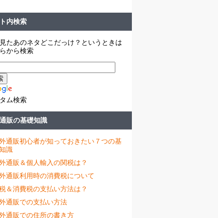
ト内検索
見たあのネタどこだっけ？というときは
らから検索
タム検索
通販の基礎知識
外通販初心者が知っておきたい７つの基
知識
外通販＆個人輸入の関税は？
外通販利用時の消費税について
税＆消費税の支払い方法は？
外通販での支払い方法
外通販での住所の書き方