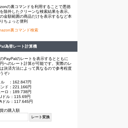
azonの裏コマンドを利用することで悪徳
を除外したクリーンな検索結果を表示。
の金額範囲の商品だけを表示するなど本
りちょっと便利
mazon裏コマンド検索
yPal為替レート計算機
のPayPalのレートを表示するとともに
円へのレート計算が可能です。実際のレ
は決済方法によって異なるので参考程度
うぞ♪
ル ：162.847円
ンド：221.166円
ーロ：189.738円
Uドル：115.69円
Aドル：117.645円
貨の購入額