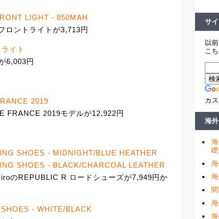
ONT LIGHT - 850MAH
サイ
0Lフロントライトが3,713円
以前
ントライト
こち
が6,003円
カス
RANCE 2019
 FRANCE 2019モデルが12,922円
海外
海
礎
ING SHOES - MIDNIGHT/BLUE HEATHER
海
ING SHOES - BLACK/CHARCOAL LEATHER
海
のREPUBLIC R ロードシューズが7,949円か
関
海
SHOES - WHITE/BLACK
海