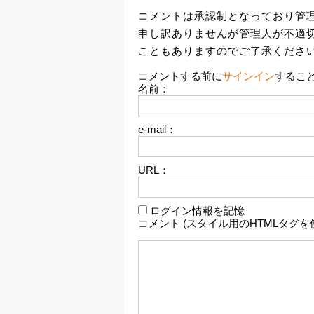
コメントは承認制となっており管
申し訳ありませんが管理人が不適
こともありますのでご了承くださ
コメントする前に
サインイン
するこ
名前：
e-mail：
URL：
ログイン情報を記憶
コメント (スタイル用のHTMLタグを