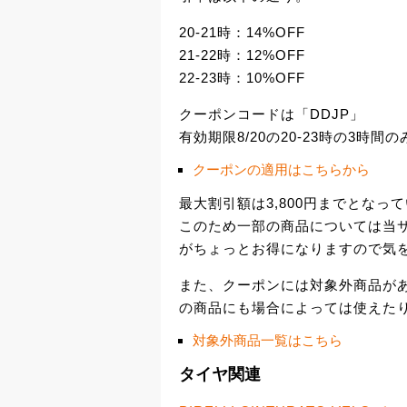
20-21時：14%OFF
21-22時：12%OFF
22-23時：10%OFF
クーポンコードは「DDJP」
有効期限8/20の20-23時の3時間の
クーポンの適用はこちらから
最大割引額は3,800円までとなっ
このため一部の商品については当サ
がちょっとお得になりますので気
また、クーポンには対象外商品が
の商品にも場合によっては使えた
対象外商品一覧はこちら
タイヤ関連