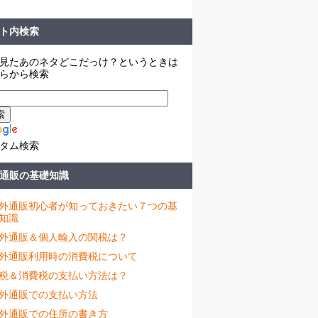
ト内検索
見たあのネタどこだっけ？というときは
らから検索
タム検索
通販の基礎知識
外通販初心者が知っておきたい７つの基
知識
外通販＆個人輸入の関税は？
外通販利用時の消費税について
税＆消費税の支払い方法は？
外通販での支払い方法
外通販での住所の書き方