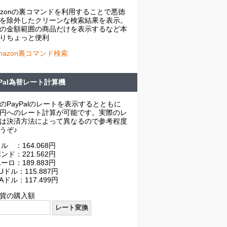
azonの裏コマンドを利用することで悪徳
を除外したクリーンな検索結果を表示。
の金額範囲の商品だけを表示するなど本
りちょっと便利
mazon裏コマンド検索
yPal為替レート計算機
のPayPalのレートを表示するとともに
円へのレート計算が可能です。実際のレ
は決済方法によって異なるので参考程度
うぞ♪
ル ：164.068円
ンド：221.562円
ーロ：189.883円
Uドル：115.887円
Aドル：117.499円
貨の購入額