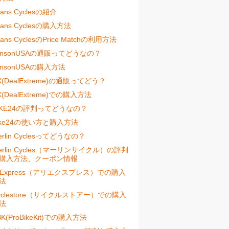
vans Cyclesの紹介
vans Cyclesの購入方法
vans CyclesのPrice Matchの利用方法
ensonUSAの通販ってどうなの？
ensonUSAの購入方法
X(DealExtreme)の通販ってどう？
X(DealExtreme)での購入方法
IKE24の評判ってどうなの？
ike24の使い方と購入方法
erlin Cyclesってどうなの？
erlin Cycles（マーリンサイクル）の評判
購入方法、クーポン情報
liExpress（アリエクスプレス）での購入
法
yclestore（サイクルストアー）での購入
法
BK(ProBikeKit)での購入方法