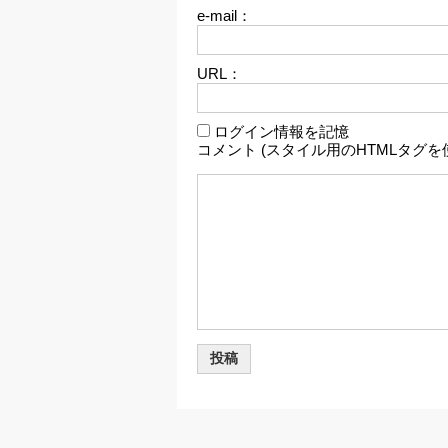
e-mail：
URL：
ログイン情報を記憶
コメント (スタイル用のHTMLタグを