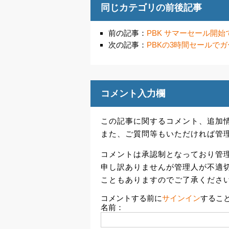
同じカテゴリの前後記事
前の記事：
PBK サマーセール開
次の記事：
PBKの3時間セールでガーミ
コメント入力欄
この記事に関するコメント、追加
また、ご質問等もいただければ管
コメントは承認制となっており管
申し訳ありませんが管理人が不適
こともありますのでご了承くださ
コメントする前に
サインイン
するこ
名前：