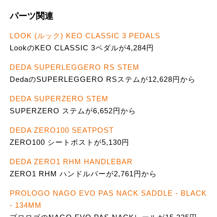
パーツ関連
LOOK (ルック) KEO CLASSIC 3 PEDALS
LookのKEO CLASSIC 3ペダルが4,284円
DEDA SUPERLEGGERO RS STEM
DedaのSUPERLEGGERO RSステムが12,628円から
DEDA SUPERZERO STEM
SUPERZERO ステムが6,652円から
DEDA ZERO100 SEATPOST
ZERO100 シートポストが5,130円
DEDA ZERO1 RHM HANDLEBAR
ZERO1 RHM ハンドルバーが2,761円から
PROLOGO NAGO EVO PAS NACK SADDLE - BLACK
- 134MM