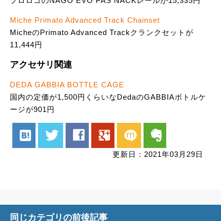
プロロゴのNAGO EVO PAS NACKレールが15,335円
Miche Primato Advanced Track Chainset
MicheのPrimato Advanced Trackクランクセットが
11,444円
アクセサリ関連
DEDA GABBIA BOTTLE CAGE
国内の定価が1,500円くらいなDedaのGABBIAボトルケ
ージが901円
hatenabookmark
twitter
facebook
google
mixi
evernote
更新日：2021年03月29日
同じカテゴリの前後記事