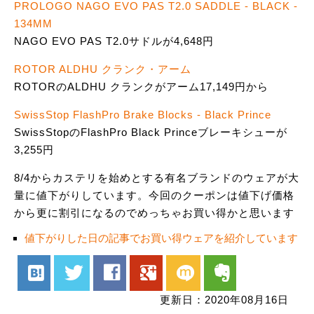
PROLOGO NAGO EVO PAS T2.0 SADDLE - BLACK -
134MM
NAGO EVO PAS T2.0サドルが4,648円
ROTOR ALDHU クランク・アーム
ROTORのALDHU クランクがアーム17,149円から
SwissStop FlashPro Brake Blocks - Black Prince
SwissStopのFlashPro Black Princeブレーキシューが
3,255円
8/4からカステリを始めとする有名ブランドのウェアが大
量に値下がりしています。今回のクーポンは値下げ価格
から更に割引になるのでめっちゃお買い得かと思います
値下がりした日の記事でお買い得ウェアを紹介しています
hatenabookmark
twitter
facebook
google
mixi
evernote
更新日：2020年08月16日