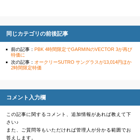
同じカテゴリの前後記事
前の記事：
PBK 4時間限定でGARMINのVECTOR 3が再び
特価に
次の記事：
オークリーSUTRO サングラスが13,014円ほか
2時間限定特価
コメント入力欄
この記事に関するコメント、追加情報があれば教えて下
さい♪
また、ご質問等もいただければ管理人が分かる範囲でお
答えします。