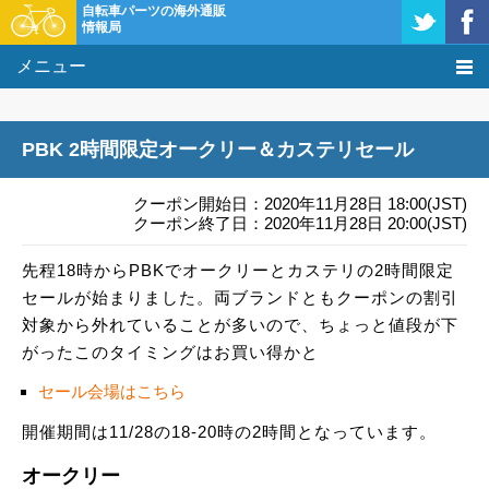
自転車パーツの海外通販
情報局
メニュー
価格比較
PBK 2時間限定オークリー＆カステリセール
タレコミ掲示板
クーポン開始日：2020年11月28日 18:00(JST)
基礎知識
クーポン終了日：2020年11月28日 20:00(JST)
先程18時からPBKでオークリーとカステリの2時間限定
購入方法
セールが始まりました。両ブランドともクーポンの割引
クーポン＆セール
対象から外れていることが多いので、ちょっと値段が下
がったこのタイミングはお買い得かと
激安情報
セール会場はこちら
開催期間は11/28の18-20時の2時間となっています。
オークリー