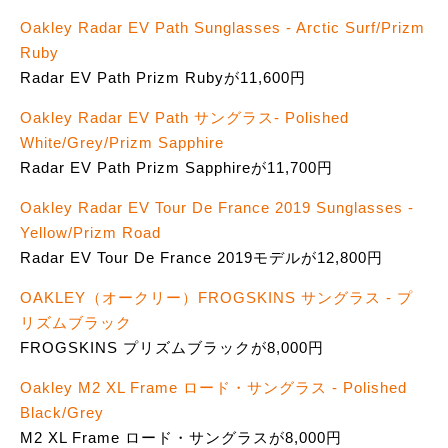
Oakley Radar EV Path Sunglasses - Arctic Surf/Prizm
Ruby
Radar EV Path Prizm Rubyが11,600円
Oakley Radar EV Path サングラス- Polished
White/Grey/Prizm Sapphire
Radar EV Path Prizm Sapphireが11,700円
Oakley Radar EV Tour De France 2019 Sunglasses -
Yellow/Prizm Road
Radar EV Tour De France 2019モデルが12,800円
OAKLEY（オークリー）FROGSKINS サングラス - プ
リズムブラック
FROGSKINS プリズムブラックが8,000円
Oakley M2 XL Frame ロード・サングラス - Polished
Black/Grey
M2 XL Frame ロード・サングラスが8,000円