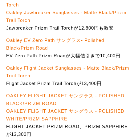
Torch
Oakley Jawbreaker Sunglasses - Matte Black/Prizm
Trail Torch
Jawbreaker Prizm Trail Torchが12,800円も激安
Oakley EV Zero Path サングラス- Polished
Black/Prizm Road
EV Zero Path Prizm Roadが大幅値引きで10,400円
Oakley Flight Jacket Sunglasses - Matte Black/Prizm
Trail Torch
Flight Jacket Prizm Trail Torchが13,400円
OAKLEY FLIGHT JACKET サングラス - POLISHED
BLACK/PRIZM ROAD
OAKLEY FLIGHT JACKET サングラス - POLISHED
WHITE/PRIZM SAPPHIRE
FLIGHT JACKET PRIZM ROAD、PRIZM SAPPHIRE
が13,300円