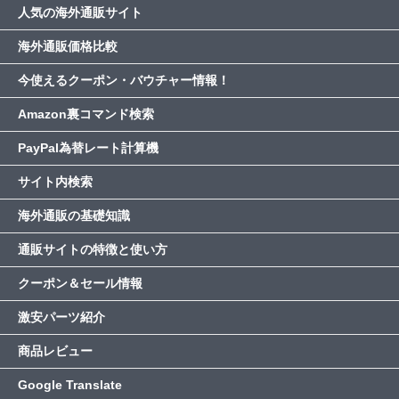
人気の海外通販サイト
海外通販価格比較
今使えるクーポン・バウチャー情報！
Amazon裏コマンド検索
PayPal為替レート計算機
サイト内検索
海外通販の基礎知識
通販サイトの特徴と使い方
クーポン＆セール情報
激安パーツ紹介
商品レビュー
Google Translate