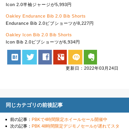
Icon 2.0半袖ジャージが5,993円
Oakley Endurance Bib 2.0 Bib Shorts
Endurance Bib 2.0ビブショーツが8,227円
Oakley Icon Bib 2.0 Bib Shorts
Icon Bib 2.0ビブショーツが6,934円
hatenabookmark
twitter
facebook
google
mixi
evernote
更新日：2022年03月24日
同じカテゴリの前後記事
前の記事：
PBKで4時間限定ホイールセール開催中
次の記事：
PBK 48時間限定デジモノセールが遅れてスタ