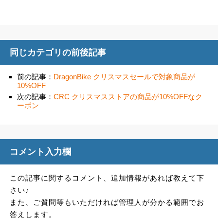
同じカテゴリの前後記事
前の記事：
DragonBike クリスマスセールで対象商品が
10%OFF
次の記事：
CRC クリスマスストアの商品が10%OFFなク
ーポン
コメント入力欄
この記事に関するコメント、追加情報があれば教えて下
さい♪
また、ご質問等もいただければ管理人が分かる範囲でお
答えします。