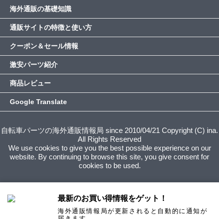
海外通販の基礎知識
通販サイトの特徴と使い方
クーポン＆セール情報
激安パーツ紹介
商品レビュー
Google Translate
自転車パーツの海外通販情報局 since 2010/04/21 Copyright (C) ina.
All Rights Reserved
We use cookies to give you the best possible experience on our
website. By continuing to browse this site, you give consent for
cookies to be used.
最新のお買い得情報をゲット！
海外通販情報局が更新されると自動的に通知が
届きます