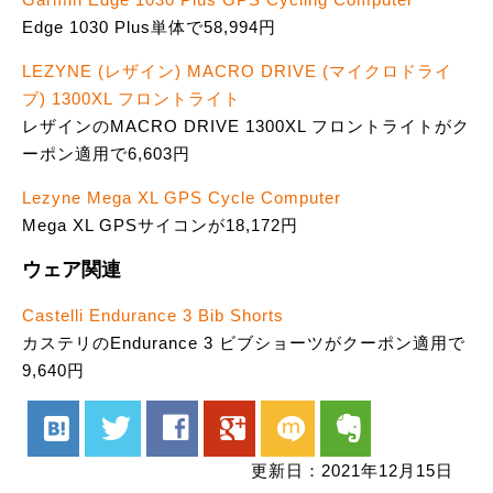
Edge 1030 Plus単体で58,994円
LEZYNE (レザイン) MACRO DRIVE (マイクロドライ
ブ) 1300XL フロントライト
レザインのMACRO DRIVE 1300XL フロントライトがク
ーポン適用で6,603円
Lezyne Mega XL GPS Cycle Computer
Mega XL GPSサイコンが18,172円
ウェア関連
Castelli Endurance 3 Bib Shorts
カステリのEndurance 3 ビブショーツがクーポン適用で
9,640円
hatenabookmark
twitter
facebook
google
mixi
evernote
更新日：2021年12月15日