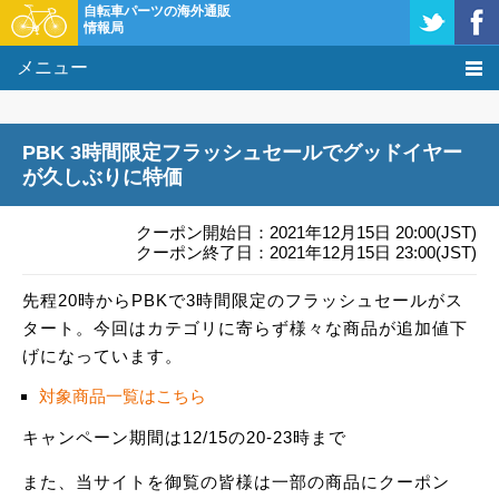
自転車パーツの海外通販
情報局
メニュー
価格比較
PBK 3時間限定フラッシュセールでグッドイヤー
タレコミ掲示板
が久しぶりに特価
基礎知識
クーポン開始日：2021年12月15日 20:00(JST)
クーポン終了日：2021年12月15日 23:00(JST)
購入方法
先程20時からPBKで3時間限定のフラッシュセールがス
タート。今回はカテゴリに寄らず様々な商品が追加値下
クーポン＆セール
げになっています。
激安情報
対象商品一覧はこちら
キャンペーン期間は12/15の20-23時まで
また、当サイトを御覧の皆様は一部の商品にクーポン