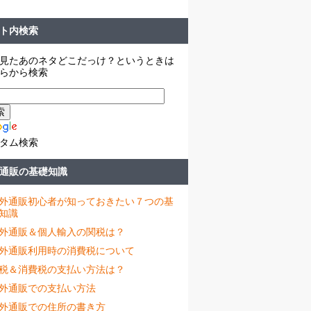
ト内検索
見たあのネタどこだっけ？というときは
らから検索
タム検索
通販の基礎知識
外通販初心者が知っておきたい７つの基
知識
外通販＆個人輸入の関税は？
外通販利用時の消費税について
税＆消費税の支払い方法は？
外通販での支払い方法
外通販での住所の書き方