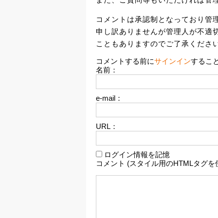
コメントは承認制となっており管
申し訳ありませんが管理人が不適
こともありますのでご了承くださ
コメントする前に
サインイン
するこ
名前：
e-mail：
URL：
ログイン情報を記憶
コメント (スタイル用のHTMLタグを