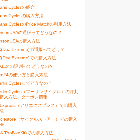
vans Cyclesの紹介
vans Cyclesの購入方法
vans CyclesのPrice Matchの利用方法
ensonUSAの通販ってどうなの？
ensonUSAの購入方法
X(DealExtreme)の通販ってどう？
X(DealExtreme)での購入方法
IKE24の評判ってどうなの？
ike24の使い方と購入方法
erlin Cyclesってどうなの？
erlin Cycles（マーリンサイクル）の評判
購入方法、クーポン情報
liExpress（アリエクスプレス）での購入
法
yclestore（サイクルストアー）での購入
法
BK(ProBikeKit)での購入方法