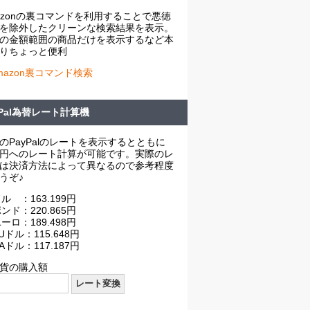
azonの裏コマンドを利用することで悪徳
を除外したクリーンな検索結果を表示。
の金額範囲の商品だけを表示するなど本
りちょっと便利
mazon裏コマンド検索
yPal為替レート計算機
のPayPalのレートを表示するとともに
円へのレート計算が可能です。実際のレ
は決済方法によって異なるので参考程度
うぞ♪
ル ：163.199円
ンド：220.865円
ーロ：189.498円
Uドル：115.648円
Aドル：117.187円
貨の購入額