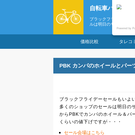
自転車パーツの
ブラックフライデーセー
ルは明日のサイ...
Powered by P
価格比較
タレコ
PBK カンパのホイールとパー
ブラックフライデーセールもいよ
多くのショップのセールは明日のサ
からPBKでカンパのホイール＆パ
くらいの値下げですが・・・
セール会場はこちら