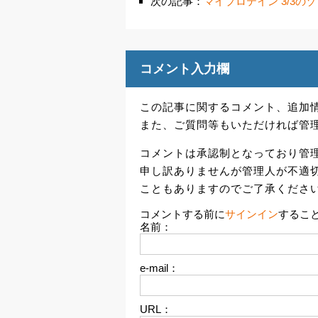
次の記事：
マイプロテイン 3/3の
コメント入力欄
この記事に関するコメント、追加
また、ご質問等もいただければ管
コメントは承認制となっており管
申し訳ありませんが管理人が不適
こともありますのでご了承くださ
コメントする前に
サインイン
するこ
名前：
e-mail：
URL：