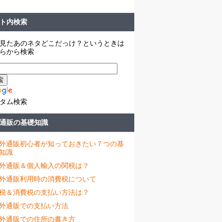
ト内検索
見たあのネタどこだっけ？というときは
らから検索
タム検索
通販の基礎知識
外通販初心者が知っておきたい７つの基
知識
外通販＆個人輸入の関税は？
外通販利用時の消費税について
税＆消費税の支払い方法は？
外通販での支払い方法
外通販での住所の書き方