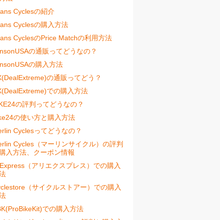
vans Cyclesの紹介
vans Cyclesの購入方法
vans CyclesのPrice Matchの利用方法
ensonUSAの通販ってどうなの？
ensonUSAの購入方法
X(DealExtreme)の通販ってどう？
X(DealExtreme)での購入方法
IKE24の評判ってどうなの？
ike24の使い方と購入方法
erlin Cyclesってどうなの？
erlin Cycles（マーリンサイクル）の評判
購入方法、クーポン情報
liExpress（アリエクスプレス）での購入
法
yclestore（サイクルストアー）での購入
法
BK(ProBikeKit)での購入方法