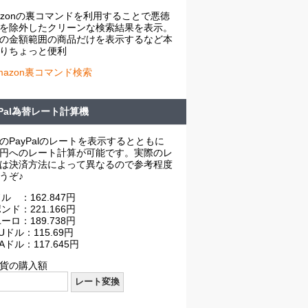
azonの裏コマンドを利用することで悪徳
を除外したクリーンな検索結果を表示。
の金額範囲の商品だけを表示するなど本
りちょっと便利
mazon裏コマンド検索
yPal為替レート計算機
のPayPalのレートを表示するとともに
円へのレート計算が可能です。実際のレ
は決済方法によって異なるので参考程度
うぞ♪
ル ：162.847円
ンド：221.166円
ーロ：189.738円
Uドル：115.69円
Aドル：117.645円
貨の購入額