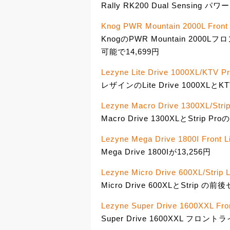
Rally RK200 Dual Sensing
Knog PWR Mountain 2000L Front 
KnogのPWR Mountain 200
可能で14,699円
Lezyne Lite Drive 1000XL/KTV Pr
レザインのLite Drive 1000XLと
Lezyne Macro Drive 1300XL/Strip
Macro Drive 1300XLとStrip 
Lezyne Mega Drive 1800I Front L
Mega Drive 1800Iが13,256円
Lezyne Micro Drive 600XL/Strip L
Micro Drive 600XLとStrip の
Lezyne Super Drive 1600XXL Fron
Super Drive 1600XXL フロント