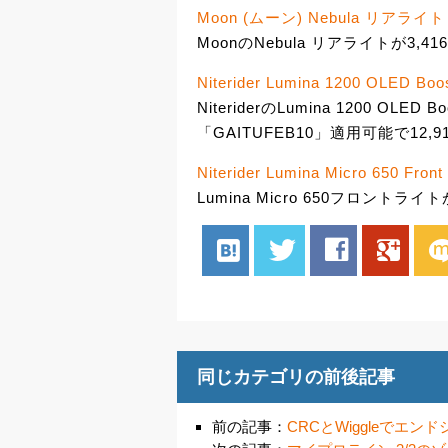
Moon (ムーン) Nebula リアライト
MoonのNebula リアライトが3,41
Niterider Lumina 1200 OLED Boos
NiteriderのLumina 1200 OL
「GAITUFEB10」適用可能で12,9
Niterider Lumina Micro 650 Front 
Lumina Micro 650フロントラ
hatenabookmark
twitter
facebook
google
mix
同じカテゴリの前後記事
前の記事：
CRCとWiggleでエ