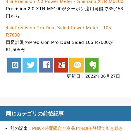
4iiii Precision 2.0 Power Meter - Shimano XTR M9100
Precision 2.0 XTR M9100がクーポン適用可能で39,453
円から
4iiii Precision Pro Dual Sided Power Meter - 105
R7000
両足計測のPrecision Pro Dual Sided 105 R7000が
61,505円
hatenabookmark
twitter
facebook
google
mixi
evernote
更新日：2022年06月27日
同じカテゴリの前後記事
前の記事：
PBK 4時間限定全商品14%OFF登場で引き続き