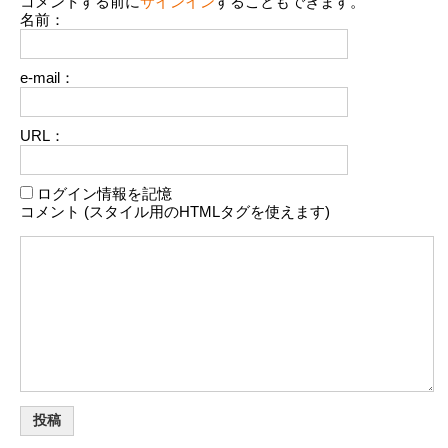
コメントする前に
サインイン
することもできます。
名前：
e-mail：
URL：
ログイン情報を記憶
コメント (スタイル用のHTMLタグを使えます)