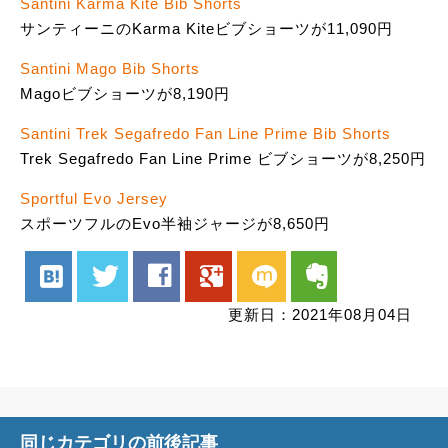
Santini Karma Kite Bib Shorts
サンティーニのKarma Kiteビブショーツが11,090円
Santini Mago Bib Shorts
Magoビブショーツが8,190円
Santini Trek Segafredo Fan Line Prime Bib Shorts
Trek Segafredo Fan Line Prime ビブショーツが8,250円
Sportful Evo Jersey
スポーツフルのEvo半袖ジャージが8,650円
hatenabookmark
twitter
facebook
google
mixi
evernote
更新日：2021年08月04日
同じカテゴリの前後記事