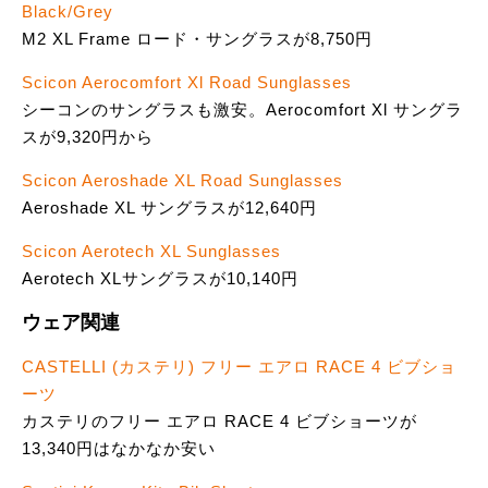
Black/Grey
M2 XL Frame ロード・サングラスが8,750円
Scicon Aerocomfort Xl Road Sunglasses
シーコンのサングラスも激安。Aerocomfort Xl サングラ
スが9,320円から
Scicon Aeroshade XL Road Sunglasses
Aeroshade XL サングラスが12,640円
Scicon Aerotech XL Sunglasses
Aerotech XLサングラスが10,140円
ウェア関連
CASTELLI (カステリ) フリー エアロ RACE 4 ビブショ
ーツ
カステリのフリー エアロ RACE 4 ビブショーツが
13,340円はなかなか安い