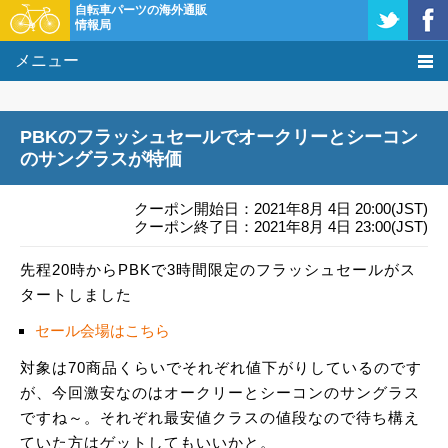
自転車パーツの海外通販
情報局
メニュー
価格比較
PBKのフラッシュセールでオークリーとシーコン
タレコミ掲示板
のサングラスが特価
基礎知識
クーポン開始日：2021年8月 4日 20:00(JST)
クーポン終了日：2021年8月 4日 23:00(JST)
購入方法
先程20時からPBKで3時間限定のフラッシュセールがス
タートしました
クーポン＆セール
セール会場はこちら
激安情報
対象は70商品くらいでそれぞれ値下がりしているのです
が、今回激安なのはオークリーとシーコンのサングラス
ですね～。それぞれ最安値クラスの値段なので待ち構え
ていた方はゲットしてもいいかと。