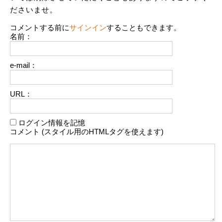
ださいませ。
コメントする前に
サインイン
することもできます。
名前：
e-mail：
URL：
ログイン情報を記憶
コメント (スタイル用のHTMLタグを使えます)