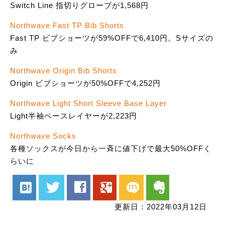
Switch Line 指切りグローブが1,568円
Northwave Fast TP Bib Shorts
Fast TP ビブショーツが59%OFFで6,410円。Sサイズの
み
Northwave Origin Bib Shorts
Origin ビブショーツが50%OFFで4,252円
Northwave Light Short Sleeve Base Layer
Light半袖ベースレイヤーが2,223円
Northwave Socks
各種ソックスが今日から一斉に値下げで最大50%OFFく
らいに
hatenabookmark
twitter
facebook
google
mixi
evernote
更新日：2022年03月12日