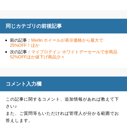
同じカテゴリの前後記事
前の記事：
Merlin ホイールが表示価格から最大で
25%OFF！ほか
次の記事：
マイプロテイン ホワイトデーセールで全商品
52%OFFほか値下げ商品少々
コメント入力欄
この記事に関するコメント、追加情報があれば教えて下
さい♪
また、ご質問等もいただければ管理人が分かる範囲でお
答えします。