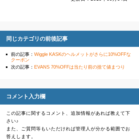
同じカテゴリの前後記事
前の記事：
Wiggle KASKのヘルメットがさらに10%OFFな
クーポン
次の記事：
EVANS 70%OFFは当たり前の捨て値まつり
コメント入力欄
この記事に関するコメント、追加情報があれば教えて下
さい♪
また、ご質問等もいただければ管理人が分かる範囲でお
答えします。