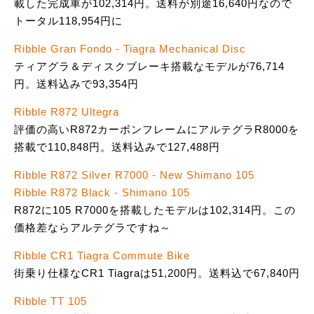
載した完成車が102,314円。送料が別途16,640円なので
トータル118,954円に
Ribble Gran Fondo - Tiagra Mechanical Disc
ティアグラ＆ディスクブレーキ搭載なモデルが76,714
円。送料込みで93,354円
Ribble R872 Ultegra
評価の高いR872カーボンフレームにアルテグラR8000を
搭載で110,848円。送料込みで127,488円
Ribble R872 Silver R7000 - New Shimano 105
Ribble R872 Black - Shimano 105
R872に105 R7000を搭載したモデルは102,314円。この
価格差ならアルテグラですね～
Ribble CR1 Tiagra Commute Bike
街乗り仕様なCR1 Tiagraは51,200円。送料込で67,840円
Ribble TT 105