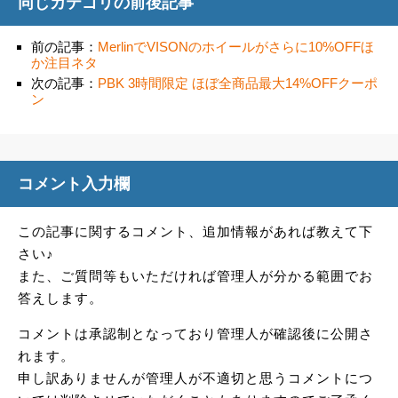
同じカテゴリの前後記事
前の記事：
MerlinでVISONのホイールがさらに10%OFFほ
か注目ネタ
次の記事：
PBK 3時間限定 ほぼ全商品最大14%OFFクーポ
ン
コメント入力欄
この記事に関するコメント、追加情報があれば教えて下
さい♪
また、ご質問等もいただければ管理人が分かる範囲でお
答えします。
コメントは承認制となっており管理人が確認後に公開さ
れます。
申し訳ありませんが管理人が不適切と思うコメントにつ