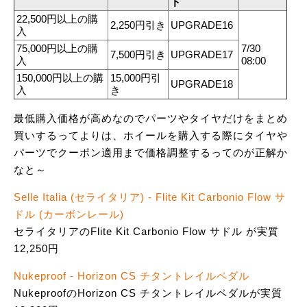
ド
22,500円以上の購
2,250円引き
UPGRADE16
入
75,000円以上の購
7/30
7,500円引き
UPGRADE17
入
08:00
150,000円以上の購
15,000円引
UPGRADE18
入
き
最低購入価格が高めなのでパーツやタイヤだけをまとめ
買いするってよりは、ホイールを購入する際にタイヤや
パーツでクーポン適用まで価格調整するってのが正解か
なと～
Selle Italia (セライタリア) - Flite Kit Carbonio Flow サ
ドル (カーボンレール)
セライタリアのFlite Kit Carbonio Flow サドル が実質
12,250円
Nukeproof - Horizon CS チタントレイルペダル
NukeproofのHorizon CS チタントレイルペダルが実質