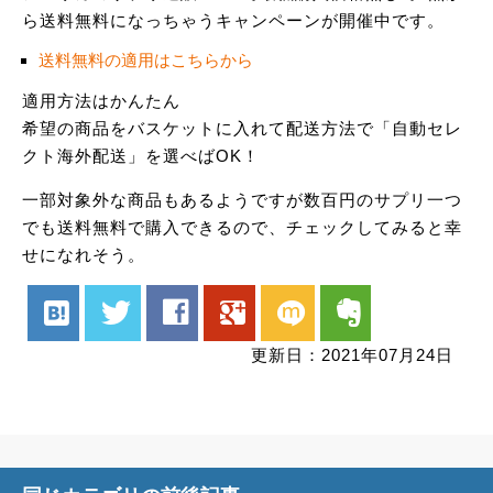
ら送料無料になっちゃうキャンペーンが開催中です。
送料無料の適用はこちらから
適用方法はかんたん
希望の商品をバスケットに入れて配送方法で「自動セレ
クト海外配送」を選べばOK！
一部対象外な商品もあるようですが数百円のサプリ一つ
でも送料無料で購入できるので、チェックしてみると幸
せになれそう。
hatenabookmark
twitter
facebook
google
mixi
evernote
更新日：2021年07月24日