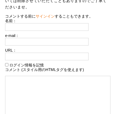
いては削除させていただくこともありますのでご了承く
ださいませ。
コメントする前に
サインイン
することもできます。
名前：
e-mail：
URL：
ログイン情報を記憶
コメント (スタイル用のHTMLタグを使えます)