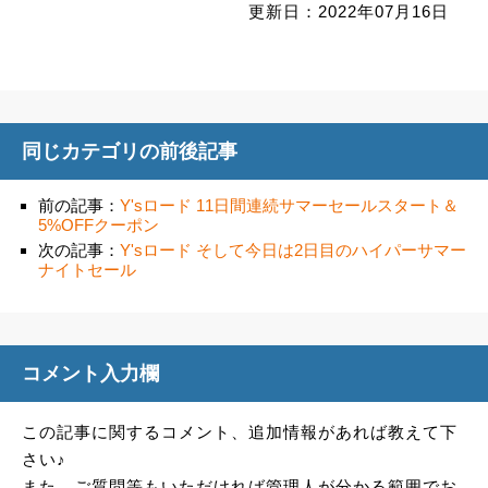
更新日：2022年07月16日
同じカテゴリの前後記事
前の記事：
Y'sロード 11日間連続サマーセールスタート＆
5%OFFクーポン
次の記事：
Y'sロード そして今日は2日目のハイパーサマー
ナイトセール
コメント入力欄
この記事に関するコメント、追加情報があれば教えて下
さい♪
また、ご質問等もいただければ管理人が分かる範囲でお