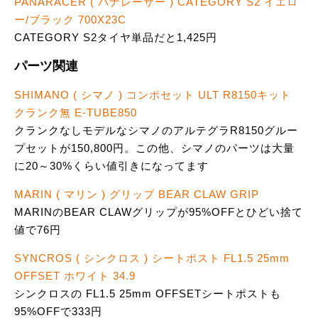
PANARACER ( パナレーサー ) CATEGORY S2 イエロ
ー/ブラック 700X23C
CATEGORY S2タイヤ単品だと1,425円
パーツ関連
SHIMANO ( シマノ ) コンポセット ULT R8150キット
クランク無 E-TUBE850
クランクなしモデルなシマノのアルテグラR8150グルー
プセットが150,800円。この他、シマノのパーツは大量
に20～30%くらい値引きになってます
MARIN ( マリン ) グリップ BEAR CLAW GRIP
MARINのBEAR CLAWグリップが95%OFFとひどい捨て
値で76円
SYNCROS ( シンクロス ) シートポスト FL1.5 25mm
OFFSET ホワイト 34.9
シンクロスの FL1.5 25mm OFFSETシートポストも
95%OFFで333円