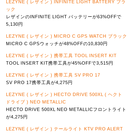
LEZYNE ( レザイン ) INFINITE LIGHT BATTERY ブラ
ック
レザインのINFINITE LIGHT バッテリーが63%OFFで
5,130円
LEZYNE ( レザイン ) MICRO C GPS WATCH ブラック
MICRO C GPSウォッチが48%OFFの10,830円
LEZYNE ( レザイン ) 携帯工具 TOOL INSERT KIT
TOOL INSERT KIT携帯工具が45%OFFで3,515円
LEZYNE ( レザイン ) 携帯工具 SV PRO 17
SV PRO 17携帯工具が4,275円
LEZYNE ( レザイン ) HECTO DRIVE 500XL ( ヘクト
ドライブ ) NEO METALLIC
HECTO DRIVE 500XL NEO METALLICフロントライト
が4,275円
LEZYNE ( レザイン ) テールライト KTV PRO ALERT