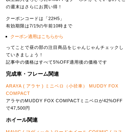
の週末はさらにお買い得！
クーポンコードは「22H5」
有効期限は7/19の午前10時まで
クーポン適用はこちらから
ってことで昼の部の注目商品をじゃんじゃんチェックし
ていきましょう！
記事中の価格はすべて5%OFF適用後の価格です
完成車・フレーム関連
ARAYA ( アラヤ ) ミニベロ（小径車） MUDDY FOX
COMPACT
アラヤのMUDDY FOX COMPACTミニベロが42%OFF
で47,500円
ホイール関連
MAVIC ( マヴィック ) ロードホイール COSMIC ( コス