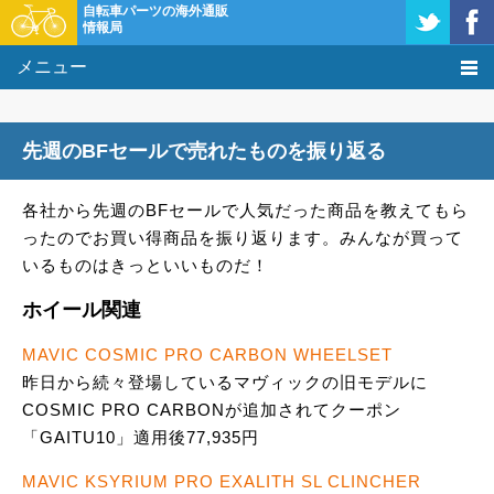
自転車パーツの海外通販
情報局
メニュー
価格比較
先週のBFセールで売れたものを振り返る
タレコミ掲示板
各社から先週のBFセールで人気だった商品を教えてもら
基礎知識
ったのでお買い得商品を振り返ります。みんなが買って
いるものはきっといいものだ！
購入方法
ホイール関連
クーポン＆セール
MAVIC COSMIC PRO CARBON WHEELSET
激安情報
昨日から続々登場しているマヴィックの旧モデルに
COSMIC PRO CARBONが追加されてクーポン
「GAITU10」適用後77,935円
MAVIC KSYRIUM PRO EXALITH SL CLINCHER