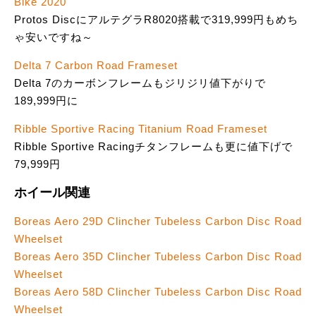
Bike 2020
Protos DiscにアルテグラR8020搭載で319,999円もめち
ゃ安いですね～
Delta 7 Carbon Road Frameset
Delta 7のカーボンフレームもジリジリ値下がりで
189,999円に
Ribble Sportive Racing Titanium Road Frameset
Ribble Sportive Racingチタンフレームも更に値下げで
79,999円
ホイール関連
Boreas Aero 29D Clincher Tubeless Carbon Disc Road
Wheelset
Boreas Aero 35D Clincher Tubeless Carbon Disc Road
Wheelset
Boreas Aero 58D Clincher Tubeless Carbon Disc Road
Wheelset