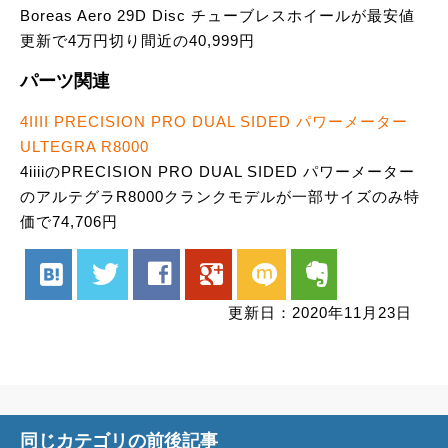
Boreas Aero 29D Disc チューブレスホイールが最安値
更新で4万円切り間近の40,999円
パーツ関連
4IIII PRECISION PRO DUAL SIDED パワーメーター
ULTEGRA R8000
4iiiiのPRECISION PRO DUAL SIDED パワーメーター
のアルテグラR8000クランクモデルが一部サイズのみ特
価で74,706円
hatenabookmark
twitter
facebook
google
mixi
evernote
更新日：2020年11月23日
同じカテゴリの前後記事