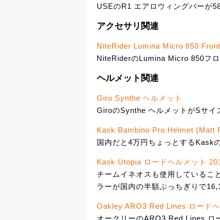
USEのR1 エアロウィングバーが58
アクセサリ関連
NiteRider Lumina Micro 850 Front
NiteRiderのLumina Micro 8
ヘルメット関連
Giro Synthe ヘルメット
GiroのSynthe ヘルメットがSサ
Kask Bambino Pro Helmet (Matt F
国内だと4万円ちょっとするKaskのBa
Kask Utopia ロードヘルメット 20
チームイネオスも使用していることで
ラーが国内の半額ぶっちぎりで16,1
Oakley ARO3 Red Lines ロー
オークリーのARO3 Red Lin