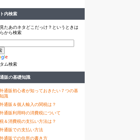
ト内検索
見たあのネタどこだっけ？というときは
らから検索
タム検索
通販の基礎知識
外通販初心者が知っておきたい７つの基
知識
外通販＆個人輸入の関税は？
外通販利用時の消費税について
税＆消費税の支払い方法は？
外通販での支払い方法
外通販での住所の書き方