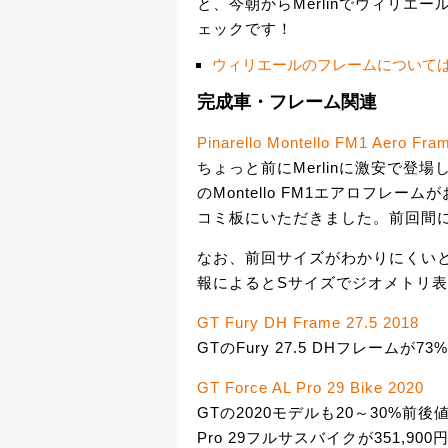
と、今朝からMerlinでウィリエ
ェックです！
ウィリエールのフレームについて
完成車・フレーム関連
Pinarello Montello FM1 Aero Fra
ちょっと前にMerlinに激安で登場し
のMontello FM1エアロフレー
コミ板にいただきました。前回間
なお、前回サイズがわかりにくい
報によるとSサイズでジオメトリ表
GT Fury DH Frame 27.5 2018
GTのFury 27.5 DHフレームが73
GT Force AL Pro 29 Bike 2020
GTの2020モデルも20～30%前後
Pro 29フルサスバイクが351,900