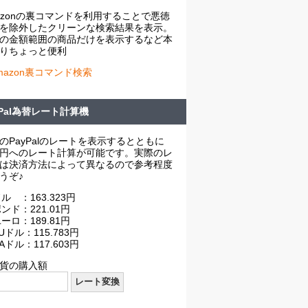
azonの裏コマンドを利用することで悪徳
を除外したクリーンな検索結果を表示。
の金額範囲の商品だけを表示するなど本
りちょっと便利
mazon裏コマンド検索
yPal為替レート計算機
のPayPalのレートを表示するとともに
円へのレート計算が可能です。実際のレ
は決済方法によって異なるので参考程度
うぞ♪
ル ：163.323円
ンド：221.01円
ーロ：189.81円
Uドル：115.783円
Aドル：117.603円
貨の購入額