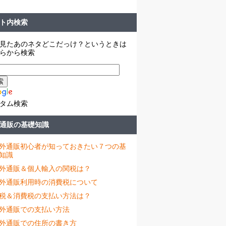
ト内検索
見たあのネタどこだっけ？というときは
らから検索
タム検索
通販の基礎知識
外通販初心者が知っておきたい７つの基
知識
外通販＆個人輸入の関税は？
外通販利用時の消費税について
税＆消費税の支払い方法は？
外通販での支払い方法
外通販での住所の書き方