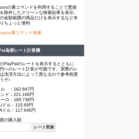
azonの裏コマンドを利用することで悪徳
を除外したクリーンな検索結果を表示。
の金額範囲の商品だけを表示するなど本
りちょっと便利
mazon裏コマンド検索
yPal為替レート計算機
のPayPalのレートを表示するとともに
円へのレート計算が可能です。実際のレ
は決済方法によって異なるので参考程度
うぞ♪
ル ：162.847円
ンド：221.166円
ーロ：189.738円
Uドル：115.69円
Aドル：117.645円
貨の購入額