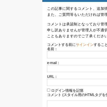
この記事に関するコメント、追加
また、ご質問等もいただければ管
コメントは承認制となっており管
申し訳ありませんが管理人が不適
こともありますのでご了承くださ
コメントする前に
サインイン
するこ
名前：
e-mail：
URL：
ログイン情報を記憶
コメント (スタイル用のHTMLタグを