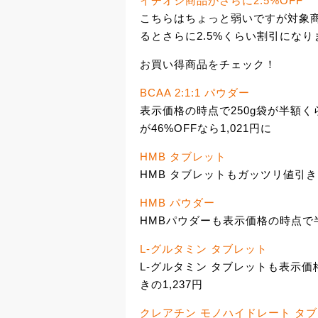
イチオシ商品がさらに2.5%OFF
こちらはちょっと弱いですが対象商品
るとさらに2.5%くらい割引になり
お買い得商品をチェック！
BCAA 2:1:1 パウダー
表示価格の時点で250g袋が半額くら
が46%OFFなら1,021円に
HMB タブレット
HMB タブレットもガッツリ値引きさ
HMB パウダー
HMBパウダーも表示価格の時点で半
L-グルタミン タブレット
L-グルタミン タブレットも表示価
きの1,237円
クレアチン モノハイドレート タ