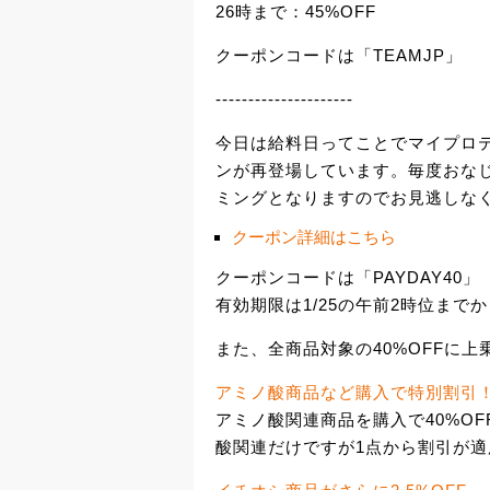
26時まで：45%OFF
クーポンコードは「TEAMJP」
---------------------
今日は給料日ってことでマイプロテ
ンが再登場しています。毎度おな
ミングとなりますのでお見逃しな
クーポン詳細はこちら
クーポンコードは「PAYDAY40」
有効期限は1/25の午前2時位まで
また、全商品対象の40%OFFに
アミノ酸商品など購入で特別割引
アミノ酸関連商品を購入で40%OF
酸関連だけですが1点から割引が適