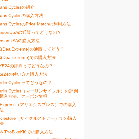
vans Cyclesの紹介
vans Cyclesの購入方法
vans CyclesのPrice Matchの利用方法
ensonUSAの通販ってどうなの？
ensonUSAの購入方法
X(DealExtreme)の通販ってどう？
X(DealExtreme)での購入方法
IKE24の評判ってどうなの？
ike24の使い方と購入方法
erlin Cyclesってどうなの？
erlin Cycles（マーリンサイクル）の評判
購入方法、クーポン情報
liExpress（アリエクスプレス）での購入
法
yclestore（サイクルストアー）での購入
法
BK(ProBikeKit)での購入方法