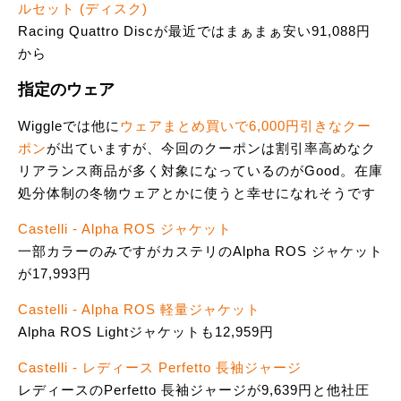
ルセット (ディスク)
Racing Quattro Discが最近ではまぁまぁ安い91,088円
から
指定のウェア
Wiggleでは他に
ウェアまとめ買いで6,000円引きなクー
ポン
が出ていますが、今回のクーポンは割引率高めなク
リアランス商品が多く対象になっているのがGood。在庫
処分体制の冬物ウェアとかに使うと幸せになれそうです
Castelli - Alpha ROS ジャケット
一部カラーのみですがカステリのAlpha ROS ジャケット
が17,993円
Castelli - Alpha ROS 軽量ジャケット
Alpha ROS Lightジャケットも12,959円
Castelli - レディース Perfetto 長袖ジャージ
レディースのPerfetto 長袖ジャージが9,639円と他社圧