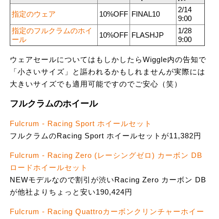
2/14
指定のウェア
10%OFF
FINAL10
9:00
指定のフルクラムのホイ
1/28
10%OFF
FLASHJP
ール
9:00
ウェアセールについてはもしかしたらWiggle内の告知で
「小さいサイズ」と謳われるかもしれませんが実際には
大きいサイズでも適用可能ですのでご安心（笑）
フルクラムのホイール
Fulcrum - Racing Sport ホイールセット
フルクラムのRacing Sport ホイールセットが11,382円
Fulcrum - Racing Zero (レーシングゼロ) カーボン DB
ロードホイールセット
NEWモデルなので割引が渋いRacing Zero カーボン DB
が他社よりちょっと安い190,424円
Fulcrum - Racing Quattroカーボンクリンチャーホイー