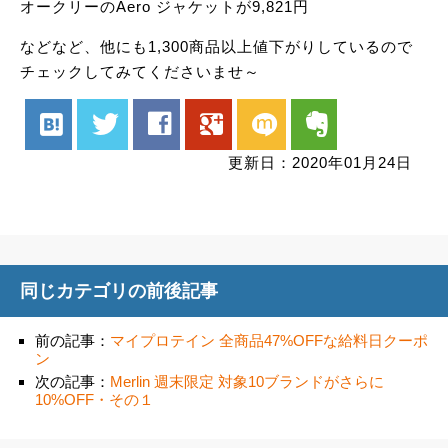
オークリーのAero ジャケットが9,821円
などなど、他にも1,300商品以上値下がりしているので
チェックしてみてくださいませ～
hatenabookmark
twitter
facebook
google
mixi
evernote
更新日：2020年01月24日
同じカテゴリの前後記事
前の記事：
マイプロテイン 全商品47%OFFな給料日クーポ
ン
次の記事：
Merlin 週末限定 対象10ブランドがさらに
10%OFF・その１