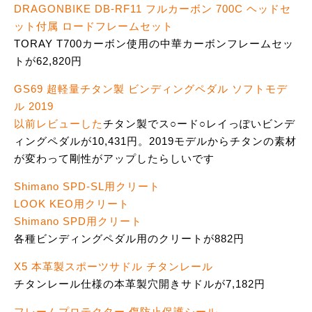
DRAGONBIKE DB-RF11 フルカーボン 700C ヘッドセ
ット付属 ロードフレームセット
TORAY T700カーボン使用の中華カーボンフレームセッ
トが62,820円
GS69 超軽量チタン製 ビンディングペダル ソフトモデ
ル 2019
以前レビューした
チタン製でス○ード○レイっぽいビンデ
ィングペダルが10,431円。2019モデルからチタンの素材
が変わって剛性がアップしたらしいです
Shimano SPD-SL用クリート
LOOK KEO用クリート
Shimano SPD用クリート
各種ビンディングペダル用のクリートが882円
X5 本革製スポーツサドル チタンレール
チタンレール仕様の本革製穴開きサドルが7,182円
フレームプロテクター 傷防止保護シール