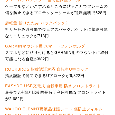
ケーブルなどがこすれるところに貼ることでフレームの
傷を防止できるプロテクターシールが送料無料で628円
超軽量 折りたたみ バックパック2
折りたたみ時可能でウェアのバックポケットに収納可能
なミニリュックが718円
GARMINマウント用 スマートフォンホルダー
スマホなどに貼り付けるとGARMIN用のマウントに取付
可能になる台座が882円
ROCKBROS 指紋認証対応 自転車U字ロック
指紋認証で開閉できるU字ロックが6,822円
EASYDO USB充電式 自転車用 防水フロントライト
最長で8時間と比較的長時間利用可能なフロントライト
が2,682円
WAHOO ELEMNT用液晶保護シート 傷防止フィルム