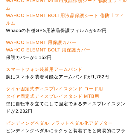
WAHOO ELEMNT MINI用液晶保護シート 傷防止フィル
ム
WAHOO ELEMNT BOLT用液晶保護シート 傷防止フィ
ルム
Whaooの各種GPS用液晶保護フィルムが522円
WAHOO ELEMNT 用保護カバー
WAHOO ELEMNT BOLT 用保護カバー
保護カバーが1,152円
スマートフォン装着用アームバンド
腕にスマホを装着可能なアームバンドが1,782円
タイヤ固定式ディスプレイスタンド ロード用
タイヤ固定式ディスプレイスタンド MTB用
壁に自転車を立てにして固定できるディスプレイスタン
ドが2,232円
ビンディングペダル フラットペダル化アダプター
ビンディングペダルにサクッと装着すると簡易的にフラ