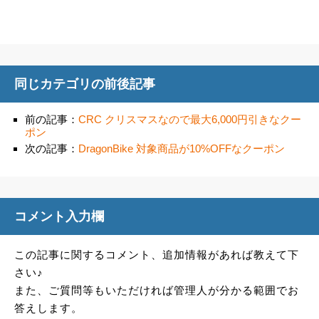
同じカテゴリの前後記事
前の記事：
CRC クリスマスなので最大6,000円引きなクー
ポン
次の記事：
DragonBike 対象商品が10%OFFなクーポン
コメント入力欄
この記事に関するコメント、追加情報があれば教えて下
さい♪
また、ご質問等もいただければ管理人が分かる範囲でお
答えします。