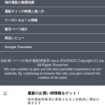
海外通販の基礎知識
通販サイトの特徴と使い方
クーポン＆セール情報
激安パーツ紹介
商品レビュー
Google Translate
自転車パーツの海外通販情報局 since 2010/04/21 Copyright (C) ina.
All Rights Reserved
We use cookies to give you the best possible experience on our
website. By continuing to browse this site, you give consent for
cookies to be used.
最新のお買い得情報をゲット！
海外通販情報局が更新されると自動的に通知が
届きます