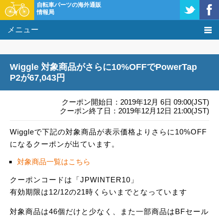
自転車パーツの海外通販
情報局
メニュー
価格比較
Wiggle 対象商品がさらに10%OFFでPowerTap
タレコミ掲示板
P2が67,043円
基礎知識
クーポン開始日：2019年12月 6日 09:00(JST)
クーポン終了日：2019年12月12日 21:00(JST)
購入方法
Wiggleで下記の対象商品が表示価格よりさらに10%OFF
になるクーポンが出ています。
クーポン＆セール
対象商品一覧はこちら
激安情報
クーポンコードは「JPWINTER10」
有効期限は12/12の21時くらいまでとなっています
対象商品は46個だけと少なく、また一部商品はBFセール