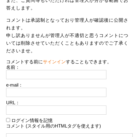
また、ご質問等もいただければ管理人が分かる範囲でお
答えします。
コメントは承認制となっており管理人が確認後に公開さ
れます。
申し訳ありませんが管理人が不適切と思うコメントにつ
いては削除させていただくこともありますのでご了承く
ださいませ。
コメントする前に
サインイン
することもできます。
名前：
e-mail：
URL：
ログイン情報を記憶
コメント (スタイル用のHTMLタグを使えます)