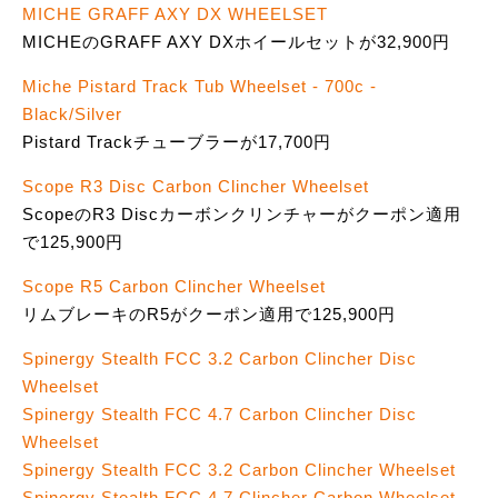
MICHE GRAFF AXY DX WHEELSET
MICHEのGRAFF AXY DXホイールセットが32,900円
Miche Pistard Track Tub Wheelset - 700c -
Black/Silver
Pistard Trackチューブラーが17,700円
Scope R3 Disc Carbon Clincher Wheelset
ScopeのR3 Discカーボンクリンチャーがクーポン適用
で125,900円
Scope R5 Carbon Clincher Wheelset
リムブレーキのR5がクーポン適用で125,900円
Spinergy Stealth FCC 3.2 Carbon Clincher Disc
Wheelset
Spinergy Stealth FCC 4.7 Carbon Clincher Disc
Wheelset
Spinergy Stealth FCC 3.2 Carbon Clincher Wheelset
Spinergy Stealth FCC 4.7 Clincher Carbon Wheelset