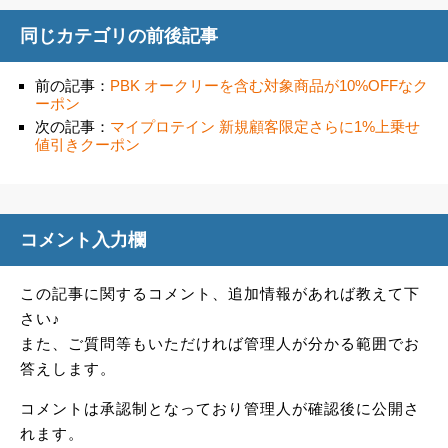
同じカテゴリの前後記事
前の記事：
PBK オークリーを含む対象商品が10%OFFなク
ーポン
次の記事：
マイプロテイン 新規顧客限定さらに1%上乗せ
値引きクーポン
コメント入力欄
この記事に関するコメント、追加情報があれば教えて下
さい♪
また、ご質問等もいただければ管理人が分かる範囲でお
答えします。
コメントは承認制となっており管理人が確認後に公開さ
れます。