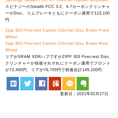
スピナジーのStealth FCC 3.2、4.7カーボンクリンチャ
ーがDisc、リムブレーキともにクーポン適用で123,100
円
Zipp 303 Firecrest Carbon Clincher Disc Brake Front
Wheel
Zipp 303 Firecrest Carbon Clincher Disc Brake Rear
Wheel
リアがSRAM XDRハブですがZIPP 303 Firecrest Disc
クリンチャーが前後それぞれにクーポン適用でフロント
が72,400円、リアが76,700円で前後合計149,100円
hatenabookmark
twitter
facebook
google
mixi
evernote
更新日：2021年02月27日